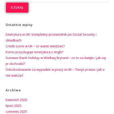
SZUKAJ
Ostatnie wpisy
Emerytura w UK: kompletny przewodnik po Social Security i
składkach
Credit score w UK – co warto wiedzieć?
Komu przysługuje emerytura z Anglii?
Summer Bank Holiday w Wielkiej Brytanii – co to za święto i jak się
je obchodzi?
Odszkodowanie za wypadek w pracy w UK – Twoje prawa i jak o
nie walczyć
Archiwa
kwiecień 2026
lipiec 2025
czerwiec 2025