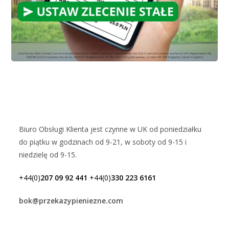
Biuro Obsługi Klienta jest czynne w UK od poniedziałku
do piątku w godzinach od 9-21, w soboty od 9-15 i
niedzielę od 9-15.
+44(0)
207 09 92 441
+44(0)
330 223 6161
bok@przekazypieniezne.com