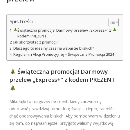
Spis treści
Świąteczna promocja! Darmowy przelew „Express+” z
kodem PREZENT
Jak skorzystać z promocji?
Dlaczego to idealny czas na wsparcie bliskich?
Regulamin Akcji Promocyjnej – Świąteczna Promocja 2024
Świąteczna promocja! Darmowy
przelew „Express+” z kodem PREZENT
Mikołajki to magiczny moment, kiedy zaczynamy
odczuwać prawdziwą atmosferę świąt – ciepło, radość i
chęć obdarowywania bliskich. Aby pomóc Wam w dzieleniu
się tym, co najważniejsze, przygotowaliśmy wyjątkową