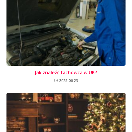
Jak znaleźć fachowca w UK?
2025-06-23