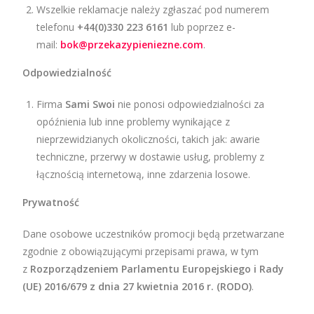
Wszelkie reklamacje należy zgłaszać pod numerem
telefonu
+44(0)330 223 6161
lub poprzez e-
mail:
bok@przekazypieniezne.com
.
Odpowiedzialność
Firma
Sami Swoi
nie ponosi odpowiedzialności za
opóźnienia lub inne problemy wynikające z
nieprzewidzianych okoliczności, takich jak: awarie
techniczne, przerwy w dostawie usług, problemy z
łącznością internetową, inne zdarzenia losowe.
Prywatność
Dane osobowe uczestników promocji będą przetwarzane
zgodnie z obowiązującymi przepisami prawa, w tym
z
Rozporządzeniem Parlamentu Europejskiego i Rady
(UE) 2016/679 z dnia 27 kwietnia 2016 r. (RODO)
.