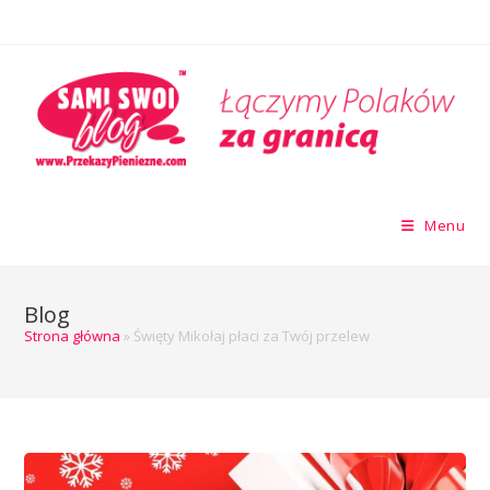
Menu
Blog
Strona główna
»
Święty Mikołaj płaci za Twój przelew