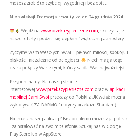
możesz zrobić to szybciej, wygodniej i bez opłat.
Nie zwlekaj! Promocja trwa tylko do 24 grudnia 2024.
Wejdź na
www.przekazypieniezne.com
, skorzystaj z
naszej oferty i podziel się ciepłem świątecznej atmosfery.
Życzymy Wam Wesołych Świąt – pełnych miłości, spokoju i
bliskości, niezależnie od odległości.
Niech magia tego
czasu połączy Was z tymi, którzy są dla Was najważniejsi.
Przypominamy! Na naszej stronie
internetowej
www.przekazypieniezne.com
oraz w
aplikacji
mobilnej Sami Swoi
przekazy do Polski z UK wciąż można
wykonywać ZA DARMO ( dotyczy przekazu Standard)
Nie masz naszej aplikacji? Bez problemu możesz ją pobrać
i zainstalować na swoim telefonie. Szukaj nas w Google
Play Store lub w AppStore.