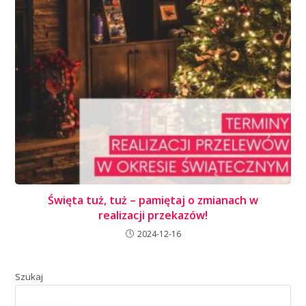
Święta tuż, tuż – pamiętaj o zmianach w
realizacji przekazów!
2024-12-16
Szukaj