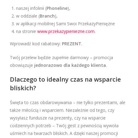
naszej infolinii (
Phoneline
),
w oddziale (
Branch
),
w aplikacji mobilnej Sami Swoi PrzekazyPienięzne
na stronie
www.przekazypieniezne.com
.
Wprowadź kod rabatowy:
PREZENT
.
Twój przelew będzie zupełnie darmowy – promocja
obowiązuje
jednorazowo dla każdego klienta
.
Dlaczego to idealny czas na wsparcie
bliskich?
Święta to czas obdarowywania – nie tylko prezentami, ale
także miłością i wsparciem. Niezależnie od tego, czy
wysyłasz fundusze na prezenty, czy na wsparcie
codziennych potrzeb – Twój gest z pewnością wywoła
uśmiech na twarzach bliskich. A dzięki naszej promocji