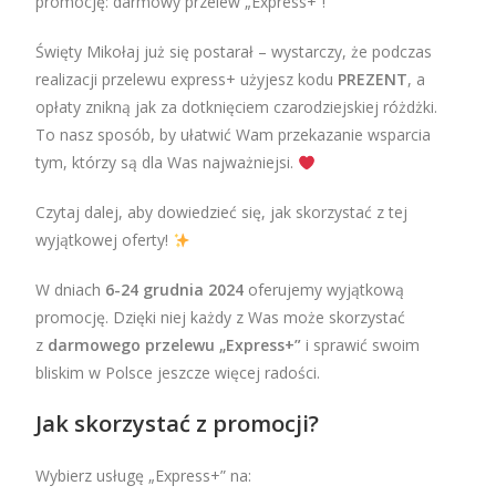
promocję: darmowy przelew „Express+”!
Święty Mikołaj już się postarał – wystarczy, że podczas
realizacji przelewu express+ użyjesz kodu
PREZENT
, a
opłaty znikną jak za dotknięciem czarodziejskiej różdżki.
To nasz sposób, by ułatwić Wam przekazanie wsparcia
tym, którzy są dla Was najważniejsi.
Czytaj dalej, aby dowiedzieć się, jak skorzystać z tej
wyjątkowej oferty!
W dniach
6-24 grudnia 2024
oferujemy wyjątkową
promocję. Dzięki niej każdy z Was może skorzystać
z
darmowego przelewu „Express+”
i sprawić swoim
bliskim w Polsce jeszcze więcej radości.
Jak skorzystać z promocji?
Wybierz usługę „Express+” na: