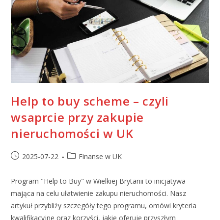
Help to buy scheme – czyli
wsaprcie przy zakupie
nieruchomości w UK
2025-07-22
Finanse w UK
Program "Help to Buy" w Wielkiej Brytanii to inicjatywa
mająca na celu ułatwienie zakupu nieruchomości. Nasz
artykuł przybliży szczegóły tego programu, omówi kryteria
kwalifikacyjne oraz korzyści, jakie oferuje przyszłym