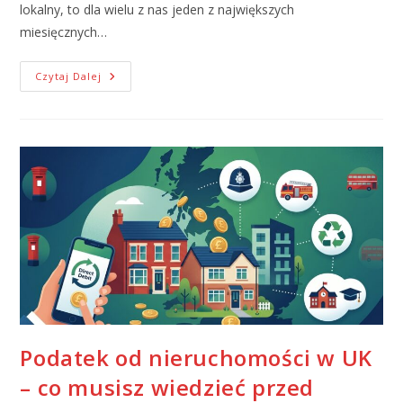
lokalny, to dla wielu z nas jeden z największych
miesięcznych…
Czytaj Dalej
Podatek od nieruchomości w UK
– co musisz wiedzieć przed