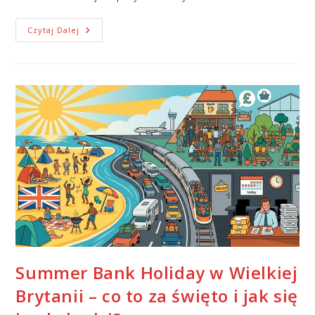
Czytaj Dalej
Summer Bank Holiday w Wielkiej
Brytanii – co to za święto i jak się