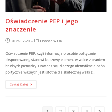
Oświadczenie PEP i jego
znaczenie
2025-07-20
Finanse w UK
Oświadczenie PEP, czyli informacja o osobie politycznie
eksponowanej, stanowi kluczowy element w walce z praniem
brudnych pieniędzy. Dowiedz się, dlaczego identyfikacja osób
politycznie ważnych jest istotna dla skutecznej walki z…
Czytaj Dalej
1
2
3
4