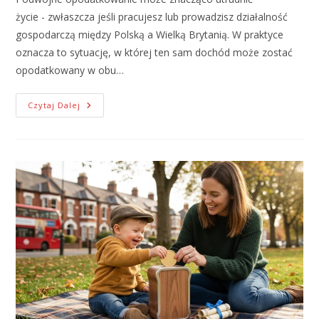
życie - zwłaszcza jeśli pracujesz lub prowadzisz działalność
gospodarczą między Polską a Wielką Brytanią. W praktyce
oznacza to sytuację, w której ten sam dochód może zostać
opodatkowany w obu…
Czytaj Dalej