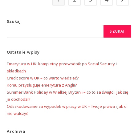
Szukaj
SZUKAJ
Ostatnie wpisy
Emerytura w UK: kompletny przewodnik po Social Security i
składkach
Credit score w UK – co warto wiedzieć?
Komu przysługuje emerytura z Anglii?
Summer Bank Holiday w Wielkiej Brytanii – co to za święto i jak się
je obchodzi?
Odszkodowanie za wypadek w pracy w UK – Twoje prawa i jak o
nie walczyć
Archiwa