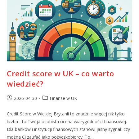
Credit score w UK – co warto
wiedzieć?
2026-04-30
Finanse w UK
Credit Score w Wielkiej Brytanii to znacznie więcej niż tylko
liczba - to Twoja osobista ocena wiarygodności finansowej.
Dla banków i instytucji finansowych stanowi jasny sygnał: czy
można Ci zaufać jako pożyczkobiorcy. To…