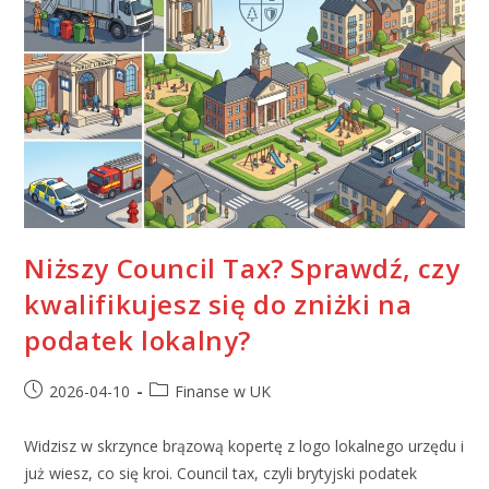
Niższy Council Tax? Sprawdź, czy
kwalifikujesz się do zniżki na
podatek lokalny?
2026-04-10
Finanse w UK
Widzisz w skrzynce brązową kopertę z logo lokalnego urzędu i
już wiesz, co się kroi. Council tax, czyli brytyjski podatek