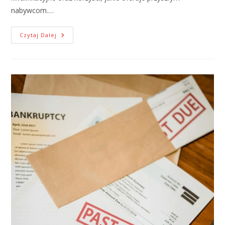
nabywcom.…
Czytaj Dalej