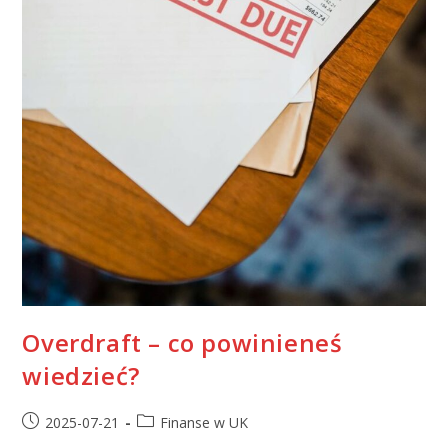
Overdraft – co powinieneś
wiedzieć?
2025-07-21
Finanse w UK