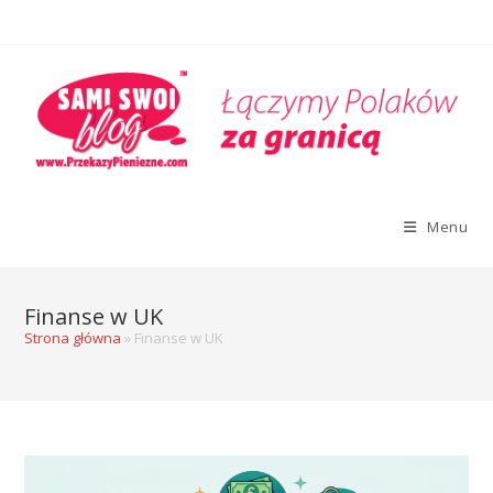
Menu
Finanse w UK
Strona główna
»
Finanse w UK