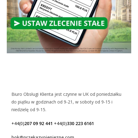
Biuro Obsługi Klienta jest czynne w UK od poniedziałku
do piątku w godzinach od 9-21, w soboty od 9-15 i
niedzielę od 9-15.
+44(0)
207 09 92 441
+44(0)
330 223 6161
bok@przekazypieniezne.com