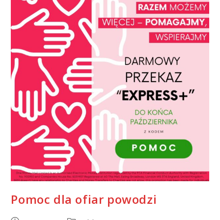
Pomoc dla ofiar powodzi