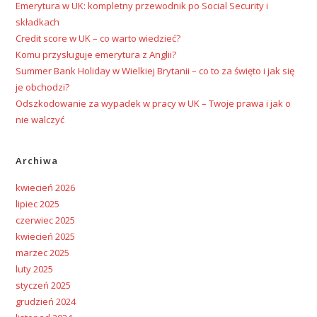
Emerytura w UK: kompletny przewodnik po Social Security i
składkach
Credit score w UK – co warto wiedzieć?
Komu przysługuje emerytura z Anglii?
Summer Bank Holiday w Wielkiej Brytanii – co to za święto i jak się
je obchodzi?
Odszkodowanie za wypadek w pracy w UK – Twoje prawa i jak o
nie walczyć
Archiwa
kwiecień 2026
lipiec 2025
czerwiec 2025
kwiecień 2025
marzec 2025
luty 2025
styczeń 2025
grudzień 2024