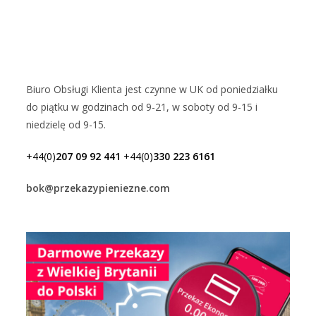
Biuro Obsługi Klienta jest czynne w UK od poniedziałku
do piątku w godzinach od 9-21, w soboty od 9-15 i
niedzielę od 9-15.
+44(0)
207 09 92 441
+44(0)
330 223 6161
bok@przekazypieniezne.com