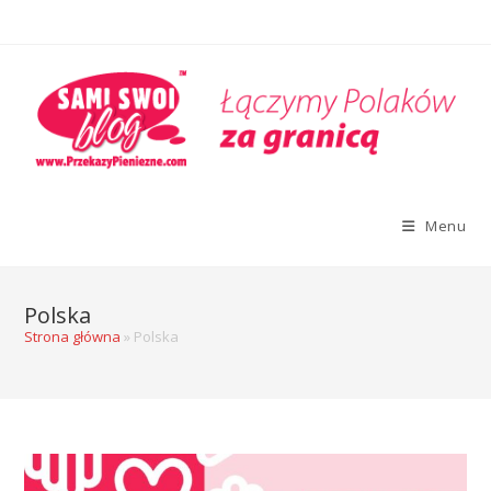
Menu
Polska
Strona główna
»
Polska