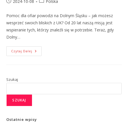
2024-10-08
Polska
Pomoc dla ofiar powodzi na Dolnym Śląsku – jak możesz
wesprzeć swoich bliskich z UK? Od 20 lat naszą misją jest
wspieranie tych, którzy znaleźli się w potrzebie. Teraz, gdy
Dolny…
Czytaj Dalej
Szukaj
SZUKAJ
Ostatnie wpisy