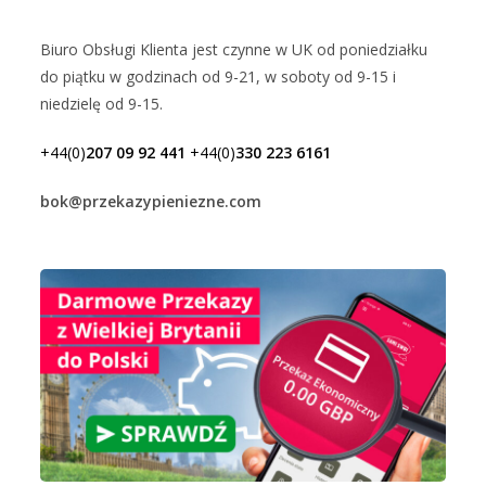
Biuro Obsługi Klienta jest czynne w UK od poniedziałku
do piątku w godzinach od 9-21, w soboty od 9-15 i
niedzielę od 9-15.
+44(0)
207 09 92 441
+44(0)
330 223 6161
bok@przekazypieniezne.com