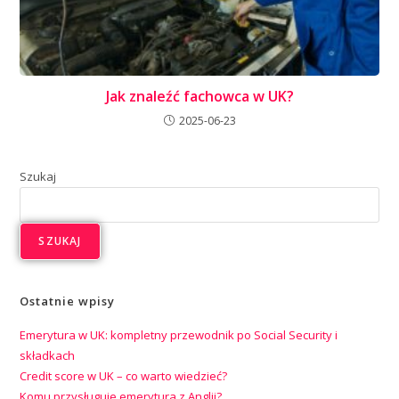
Jak znaleźć fachowca w UK?
2025-06-23
Szukaj
SZUKAJ
Ostatnie wpisy
Emerytura w UK: kompletny przewodnik po Social Security i
składkach
Credit score w UK – co warto wiedzieć?
Komu przysługuje emerytura z Anglii?