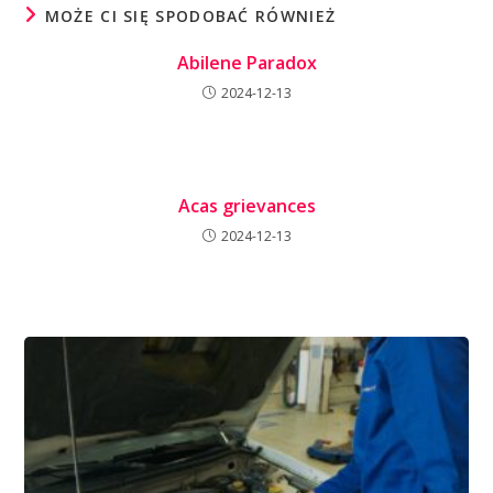
MOŻE CI SIĘ SPODOBAĆ RÓWNIEŻ
Abilene Paradox
2024-12-13
Acas grievances
2024-12-13