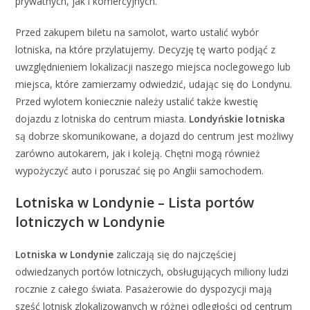
prywatnych, jak i komercyjnych.
Przed zakupem biletu na samolot, warto ustalić wybór
lotniska, na które przylatujemy. Decyzję tę warto podjąć z
uwzględnieniem lokalizacji naszego miejsca noclegowego lub
miejsca, które zamierzamy odwiedzić, udając się do Londynu.
Przed wylotem koniecznie należy ustalić także kwestię
dojazdu z lotniska do centrum miasta.
Londyńskie lotniska
są dobrze skomunikowane, a dojazd do centrum jest możliwy
zarówno autokarem, jak i koleją. Chętni mogą również
wypożyczyć auto i poruszać się po Anglii samochodem.
Lotniska w Londynie – Lista portów
lotniczych w Londynie
Lotniska w Londynie
zaliczają się do najczęściej
odwiedzanych portów lotniczych, obsługujących miliony ludzi
rocznie z całego świata. Pasażerowie do dyspozycji mają
sześć lotnisk zlokalizowanych w różnej odległości od centrum