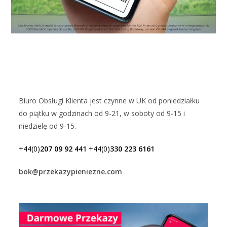
Biuro Obsługi Klienta jest czynne w UK od poniedziałku
do piątku w godzinach od 9-21, w soboty od 9-15 i
niedzielę od 9-15.
+44(0)
207 09 92 441
+44(0)
330 223 6161
bok@przekazypieniezne.com