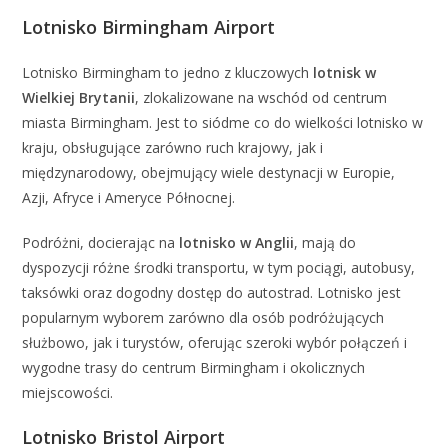
Lotnisko Birmingham Airport
Lotnisko Birmingham to jedno z kluczowych
lotnisk w
Wielkiej Brytanii
, zlokalizowane na wschód od centrum
miasta Birmingham. Jest to siódme co do wielkości lotnisko w
kraju, obsługujące zarówno ruch krajowy, jak i
międzynarodowy, obejmujący wiele destynacji w Europie,
Azji, Afryce i Ameryce Północnej.
Podróżni, docierając na
lotnisko w Anglii
, mają do
dyspozycji różne środki transportu, w tym pociągi, autobusy,
taksówki oraz dogodny dostęp do autostrad. Lotnisko jest
popularnym wyborem zarówno dla osób podróżujących
służbowo, jak i turystów, oferując szeroki wybór połączeń i
wygodne trasy do centrum Birmingham i okolicznych
miejscowości.
Lotnisko Bristol Airport