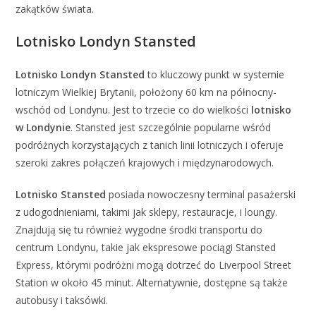
zakątków świata.
Lotnisko Londyn Stansted
Lotnisko Londyn Stansted
to kluczowy punkt w systemie
lotniczym Wielkiej Brytanii, położony 60 km na północny-
wschód od Londynu. Jest to trzecie co do wielkości
lotnisko
w Londynie
. Stansted jest szczególnie popularne wśród
podróżnych korzystających z tanich linii lotniczych i oferuje
szeroki zakres połączeń krajowych i międzynarodowych.
Lotnisko Stansted
posiada nowoczesny terminal pasażerski
z udogodnieniami, takimi jak sklepy, restauracje, i loungy.
Znajdują się tu również wygodne środki transportu do
centrum Londynu, takie jak ekspresowe pociągi Stansted
Express, którymi podróżni mogą dotrzeć do Liverpool Street
Station w około 45 minut. Alternatywnie, dostępne są także
autobusy i taksówki.