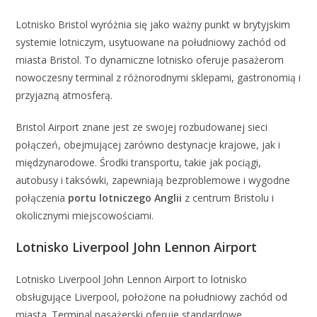
Lotnisko Bristol wyróżnia się jako ważny punkt w brytyjskim
systemie lotniczym, usytuowane na południowy zachód od
miasta Bristol. To dynamiczne lotnisko oferuje pasażerom
nowoczesny terminal z różnorodnymi sklepami, gastronomią i
przyjazną atmosferą.
Bristol Airport znane jest ze swojej rozbudowanej sieci
połączeń, obejmującej zarówno destynacje krajowe, jak i
międzynarodowe. Środki transportu, takie jak pociągi,
autobusy i taksówki, zapewniają bezproblemowe i wygodne
połączenia
portu lotniczego Anglii
z centrum Bristolu i
okolicznymi miejscowościami.
Lotnisko Liverpool John Lennon Airport
Lotnisko Liverpool John Lennon Airport to lotnisko
obsługujące Liverpool, położone na południowy zachód od
miasta. Terminal pasażerski oferuje standardowe