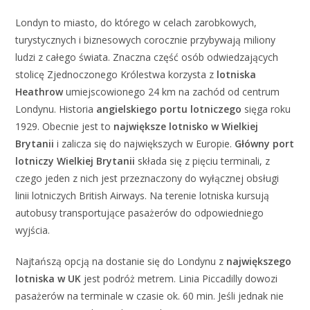
Londyn to miasto, do którego w celach zarobkowych,
turystycznych i biznesowych corocznie przybywają miliony
ludzi z całego świata. Znaczna część osób odwiedzających
stolicę Zjednoczonego Królestwa korzysta z
lotniska
Heathrow
umiejscowionego 24 km na zachód od centrum
Londynu. Historia
angielskiego portu lotniczego
sięga roku
1929. Obecnie jest to
największe lotnisko w Wielkiej
Brytanii
i zalicza się do największych w Europie.
Główny port
lotniczy Wielkiej Brytanii
składa się z pięciu terminali, z
czego jeden z nich jest przeznaczony do wyłącznej obsługi
linii lotniczych British Airways. Na terenie lotniska kursują
autobusy transportujące pasażerów do odpowiedniego
wyjścia.
Najtańszą opcją na dostanie się do Londynu z
największego
lotniska w UK
jest podróż metrem. Linia Piccadilly dowozi
pasażerów na terminale w czasie ok. 60 min. Jeśli jednak nie