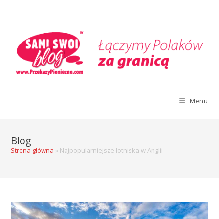
Menu
Blog
Strona główna
»
Najpopularniejsze lotniska w Anglii