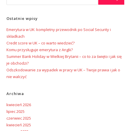
Ostatnie wpisy
Emerytura w UK: kompletny przewodnik po Social Security i
składkach
Credit score w UK – co warto wiedzieć?
Komu przysługuje emerytura z Anglii?
Summer Bank Holiday w Wielkiej Brytanii – co to za święto i jak się
je obchodzi?
Odszkodowanie za wypadek w pracy w UK – Twoje prawa i jak o
nie walczyć
Archiwa
kwiecień 2026
lipiec 2025
czerwiec 2025
kwiecień 2025