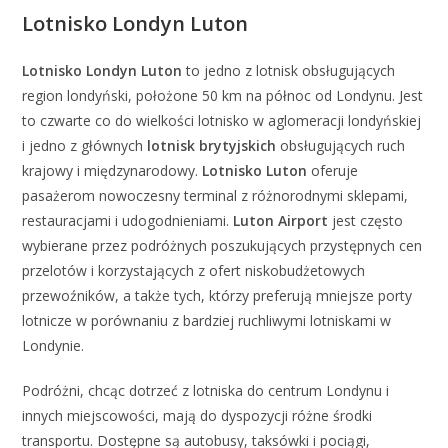
Lotnisko Londyn Luton
Lotnisko Londyn Luton
to jedno z lotnisk obsługujących
region londyński, położone 50 km na północ od Londynu. Jest
to czwarte co do wielkości lotnisko w aglomeracji londyńskiej
i jedno z głównych
lotnisk brytyjskich
obsługujących ruch
krajowy i międzynarodowy.
Lotnisko Luton
oferuje
pasażerom nowoczesny terminal z różnorodnymi sklepami,
restauracjami i udogodnieniami.
Luton Airport
jest często
wybierane przez podróżnych poszukujących przystępnych cen
przelotów i korzystających z ofert niskobudżetowych
przewoźników, a także tych, którzy preferują mniejsze porty
lotnicze w porównaniu z bardziej ruchliwymi lotniskami w
Londynie.
Podróżni, chcąc dotrzeć z lotniska do centrum Londynu i
innych miejscowości, mają do dyspozycji różne środki
transportu. Dostępne są autobusy, taksówki i pociągi,