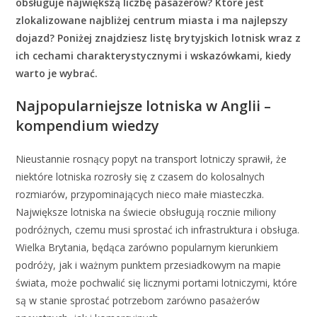
obsługuje największą liczbę pasażerów? Które jest
zlokalizowane najbliżej centrum miasta i ma najlepszy
dojazd? Poniżej znajdziesz listę brytyjskich lotnisk wraz z
ich cechami charakterystycznymi i wskazówkami, kiedy
warto je wybrać.
Najpopularniejsze lotniska w Anglii –
kompendium wiedzy
Nieustannie rosnący popyt na transport lotniczy sprawił, że
niektóre lotniska rozrosły się z czasem do kolosalnych
rozmiarów, przypominających nieco małe miasteczka.
Największe lotniska na świecie obsługują rocznie miliony
podróżnych, czemu musi sprostać ich infrastruktura i obsługa.
Wielka Brytania, będąca zarówno popularnym kierunkiem
podróży, jak i ważnym punktem przesiadkowym na mapie
świata, może pochwalić się licznymi portami lotniczymi, które
są w stanie sprostać potrzebom zarówno pasażerów