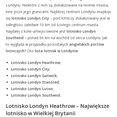
Londynu. Niektóre z nich są zlokalizowane na terenie miasta,
inne poza jego granicami. Najbliżej centrum Londynu znajduje
się
lotnisko Londyn City
– port lotniczy zlokalizowany jest w
odległości zaledwie 10 km od ścisłego centrum miasta.
Najdalej z kolei umiejscowione jest
lotnisko Londyn
Southend
– ponad 60 km na wschód od serca Londynu. Jak
to wygląda w przypadku pozostałych
angielskich portów
lotniczych
? Oto
lista lotnisk w Londynie
:
Lotnisko Londyn Heathrow;
Lotnisko Londyn City;
Lotnisko Londyn Gatwick;
Lotnisko Londyn Stansted;
Lotnisko Londyn Luton;
Lotnisko Londyn Southend.
Lotnisko Londyn Heathrow – Największe
lotnisko w Wielkiej Brytanii