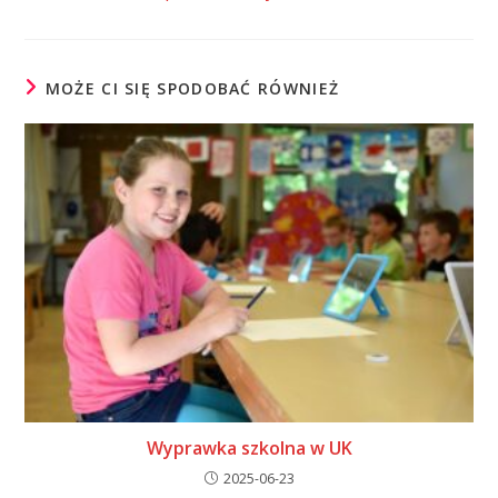
MOŻE CI SIĘ SPODOBAĆ RÓWNIEŻ
Wyprawka szkolna w UK
2025-06-23