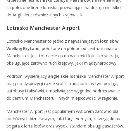
Królestwie jest
lotnisko Londyn Heathrow
, na terenie kraju
są położone liczne lotniska, pozwalające na dostęp nie tylko
do Anglii, lecz również innych krajów UK.
Lotnisko Manchester Airport
Lotnisko Manchester to jedno z najważniejszych
lotnisk w
Wielkiej Brytanii
, położone na północ od centrum miasta
Manchester. Jest to trzecie co do wielkości lotnisko w kraju,
obsługujące zarówno ruch krajowy, jak i międzynarodowy.
Podróżni wybierający
angielskie lotnisko
Manchester Airport
mają do dyspozycji różne środki transportu, w tym pociągi,
autobusy i taksówki, umożliwiające wygodne podróżowanie
do centrum Manchesteru i innych miejscowości w regionie.
Manchester Airport jest popularnym wyborem zarówno dla
podróżnych biznesowych, jak i turystycznych, ze względu na
bogatą ofertę lotów oraz wysoki standard obsługi pasażerów.