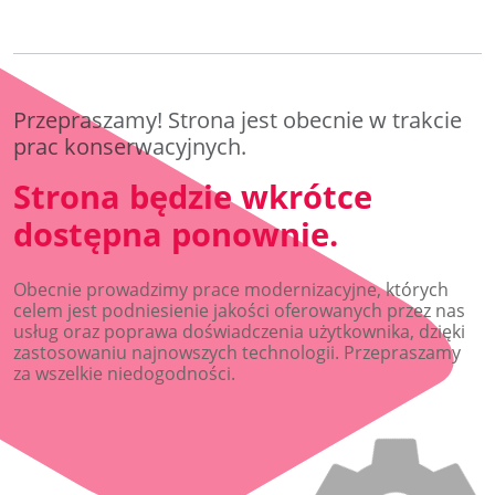
Privacy Policy
This site is protected by reCAPTCHA and the Google
and
Terms of Service
apply.
Przepraszamy! Strona jest obecnie w trakcie
prac konserwacyjnych.
Strona będzie wkrótce
dostępna ponownie.
Obecnie prowadzimy prace modernizacyjne, których
celem jest podniesienie jakości oferowanych przez nas
usług oraz poprawa doświadczenia użytkownika, dzięki
zastosowaniu najnowszych technologii. Przepraszamy
za wszelkie niedogodności.