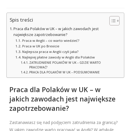
Spis treści
Praca dla Polaków w UK – w jakich zawodach jest
największe zapotrzebowanie?
Praca w Anglii – co warto wiedzieć?
Praca w UK po Brexicie
Najlepsza praca w Anglii czyli jaka?
Najlepiej płatne zawody w Anglii dla Polaków
ZATRUDNIENIE POLAKÓW W UK – GDZIE WARTO
PRACOWAĆ?
PRACA DLA POLAKÓW W UK – PODSUMOWANIE
Praca dla Polaków w UK – w
jakich zawodach jest największe
zapotrzebowanie?
Zastanawiasz się nad podjęciem zatrudnienia za granicą?
W jakim zawodzie warto pracować w Anglii? W artykule