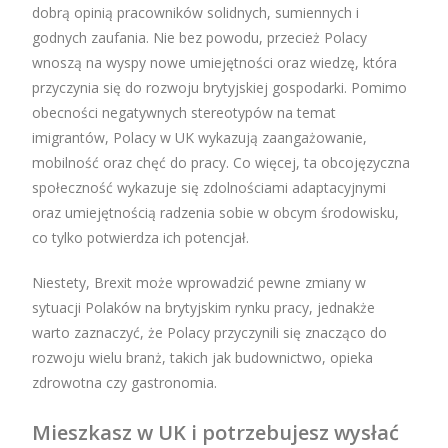
dobrą opinią pracowników solidnych, sumiennych i
godnych zaufania. Nie bez powodu, przecież Polacy
wnoszą na wyspy nowe umiejętności oraz wiedzę, która
przyczynia się do rozwoju brytyjskiej gospodarki. Pomimo
obecności negatywnych stereotypów na temat
imigrantów, Polacy w UK wykazują zaangażowanie,
mobilność oraz chęć do pracy. Co więcej, ta obcojęzyczna
społeczność wykazuje się zdolnościami adaptacyjnymi
oraz umiejętnością radzenia sobie w obcym środowisku,
co tylko potwierdza ich potencjał.
Niestety, Brexit może wprowadzić pewne zmiany w
sytuacji Polaków na brytyjskim rynku pracy, jednakże
warto zaznaczyć, że Polacy przyczynili się znacząco do
rozwoju wielu branż, takich jak budownictwo, opieka
zdrowotna czy gastronomia.
Mieszkasz w UK i potrzebujesz wysłać