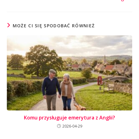
MOŻE CI SIĘ SPODOBAĆ RÓWNIEŻ
Komu przysługuje emerytura z Anglii?
2026-04-29