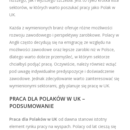
niższego, jak i wyższego szczebla. Jest to tylko krótka lista
sektorów, w których warto poszukać pracy jako Polak w
UK.
Każda z wymienionych branż oferuje różne możliwości
rozwoju zawodowego i perspektywy zarobkowe. Polacy w
Anglii często decydują się na emigrację ze względu na
możliwości zawodowe oraz lepsze zarobki niż w Polsce,
dlatego warto dobrze przemyśleć, w którym sektorze
chciałbyś podjąć pracę. Oczywiście, należy również wziąć
pod uwagę indywidualne predyspozycje i doświadczenie
zawodowe. Jednak zdecydowanie warto zainteresować się
wymienionymi sektorami, gdy planuje się pracę w UK.
PRACA DLA POLAKÓW W UK –
PODSUMOWANIE
Praca dla Polaków w UK
od dawna stanowi istotny
element rynku pracy na wyspach. Polacy od lat cieszą się