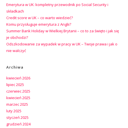
Emerytura w UK: kompletny przewodnik po Social Security i
składkach
Credit score w UK – co warto wiedzieć?
Komu przysługuje emerytura z Anglii?
Summer Bank Holiday w Wielkiej Brytanii – co to za święto i jak się
je obchodzi?
Odszkodowanie za wypadek w pracy w UK – Twoje prawa i jak o
nie walczyć
Archiwa
kwiecień 2026
lipiec 2025
czerwiec 2025
kwiecień 2025
marzec 2025
luty 2025
styczeń 2025
grudzień 2024