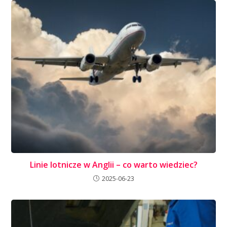
Linie lotnicze w Anglii – co warto wiedziec?
2025-06-23