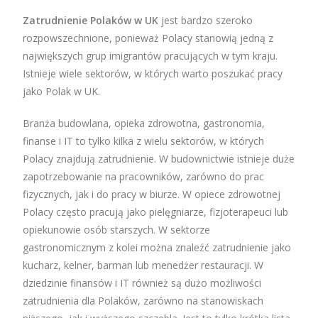
Zatrudnienie Polaków w UK
jest bardzo szeroko
rozpowszechnione, ponieważ Polacy stanowią jedną z
największych grup imigrantów pracujących w tym kraju.
Istnieje wiele sektorów, w których warto poszukać pracy
jako Polak w UK.
Branża budowlana, opieka zdrowotna, gastronomia,
finanse i IT to tylko kilka z wielu sektorów, w których
Polacy znajdują zatrudnienie. W budownictwie istnieje duże
zapotrzebowanie na pracowników, zarówno do prac
fizycznych, jak i do pracy w biurze. W opiece zdrowotnej
Polacy często pracują jako pielęgniarze, fizjoterapeuci lub
opiekunowie osób starszych. W sektorze
gastronomicznym z kolei można znaleźć zatrudnienie jako
kucharz, kelner, barman lub menedżer restauracji. W
dziedzinie finansów i IT również są dużo możliwości
zatrudnienia dla Polaków, zarówno na stanowiskach