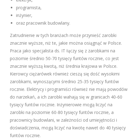
programista,
inżynier,
oraz pracownik budowlany.
Zatrudnienie w tych branżach może przynieść zarobki
znacznie wyższe, niż te, jakie można osiągnąć w Polsce.
Praca jako specjalista ds. IT łączy się z zarobkami na
poziomie średnio 50-70 tysięcy funtów rocznie, co jest
znacznie wyższą kwotą, niż średnia krajowa w Polsce.
Kierowcy ciężarówek również cieszą się dość wysokimi
zarobkami, wynoszącymi średnio 25-35 tysięcy funtów
rocznie. Elektrycy i programiści również nie mają powodów
do narzekań, a ich zarobki wahają się w granicach 40-60
tysięcy funtów rocznie. Inżynierowie mogą liczyć na
zarobki na poziomie 60-80 tysięcy funtów rocznie, a
pracownicy budowlani, w zależności od umiejętności i
doświadczenia, mogą liczyć na kwotę nawet do 40 tysięcy
funtów rocznie.