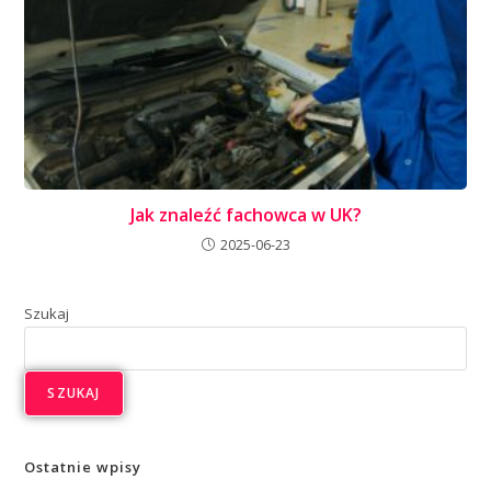
Jak znaleźć fachowca w UK?
2025-06-23
Szukaj
SZUKAJ
Ostatnie wpisy