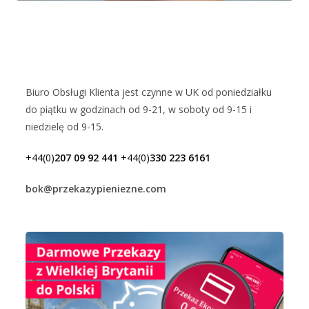
Biuro Obsługi Klienta jest czynne w UK od poniedziałku
do piątku w godzinach od 9-21, w soboty od 9-15 i
niedzielę od 9-15.
+44(0)
207 09 92 441
+44(0)
330 223 6161
bok@przekazypieniezne.com