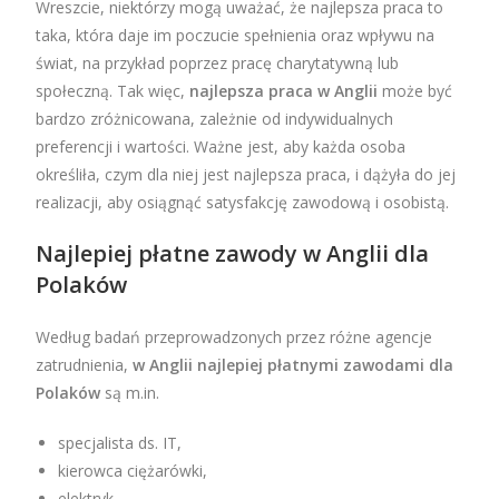
Wreszcie, niektórzy mogą uważać, że najlepsza praca to
taka, która daje im poczucie spełnienia oraz wpływu na
świat, na przykład poprzez pracę charytatywną lub
społeczną. Tak więc,
najlepsza praca w Anglii
może być
bardzo zróżnicowana, zależnie od indywidualnych
preferencji i wartości. Ważne jest, aby każda osoba
określiła, czym dla niej jest najlepsza praca, i dążyła do jej
realizacji, aby osiągnąć satysfakcję zawodową i osobistą.
Najlepiej płatne zawody w Anglii dla
Polaków
Według badań przeprowadzonych przez różne agencje
zatrudnienia,
w Anglii najlepiej płatnymi zawodami dla
Polaków
są m.in.
specjalista ds. IT,
kierowca ciężarówki,
elektryk,