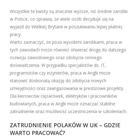
Wszystkie te kwoty są znacznie wyższe, niż średnie zarobki
w Polsce, co sprawia, że wiele osób decyduje się na
wyjazd do Wielkiej Brytanii w poszukiwaniu lepiej płatnej
pracy.
Warto zaznaczyć, że poza wysokimi zarobkami, praca w
tych zawodach może również otwierać drogę do dalszego
rozwoju zawodowego oraz zdobycia cennego
doświadczenia. W przypadku specjalistów ds. IT,
programistów czy inżynierów, praca w Anglii może
stanowić doskonałą okazję do zdobycia nowych
umiejętności oraz zaangażowania w prestiżowe projekty.
Dla kierowców ciężarówek, elektryków i pracowników
budowlanych, praca w Anglii może oznaczać stabilne
zatrudnienie oraz możliwość uczestniczenia w szkoleniach.
ZATRUDNIENIE POLAKÓW W UK – GDZIE
WARTO PRACOWAĆ?