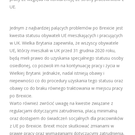
UE.
Jednym z najbardziej palących problemów po Brexicie jest
kwestia statusu obywateli UE mieszkających i pracujących
w UK. Wielka Brytania zapewniła, że wszyscy obywatele
UE, którzy mieszkali w UK przed 31 grudnia 2020 roku,
będą mieli prawo do uzyskania specjalnego statusu osoby
osiedlonej, co pozwoli im na kontynuację pracy i życia w
Wielkiej Brytanii. Jednakże, nadal istnieją obawy i
niepewności co do procedury uzyskania tego statusu oraz
obawy co do braku równego traktowania w miejscu pracy
po Brexicie.
Warto również zwrócić uwagę na kwestie związane z
regulacjami dotyczącymi zatrudnienia, płacą minimalną
oraz dostępem do świadczeń socjalnych dla pracowników
z UE po Brexicie. Brexit może skutkować zmianami w
prawie pracy oraz wymaganiami dotyczącymi zatrudnienia,