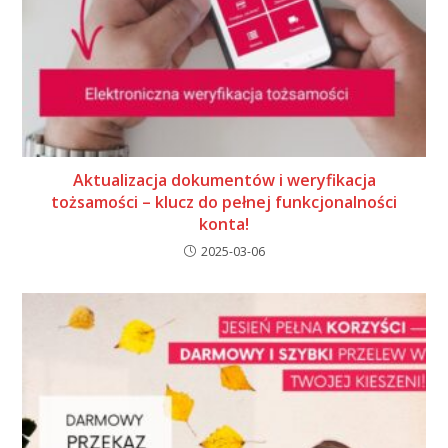
Aktualizacja dokumentów i weryfikacja
tożsamości – klucz do pełnej funkcjonalności
konta!
2025-03-06