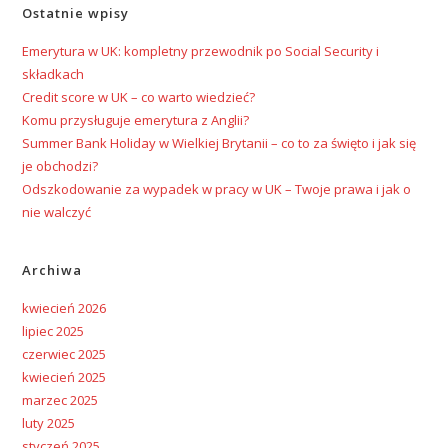
Ostatnie wpisy
Emerytura w UK: kompletny przewodnik po Social Security i
składkach
Credit score w UK – co warto wiedzieć?
Komu przysługuje emerytura z Anglii?
Summer Bank Holiday w Wielkiej Brytanii – co to za święto i jak się
je obchodzi?
Odszkodowanie za wypadek w pracy w UK – Twoje prawa i jak o
nie walczyć
Archiwa
kwiecień 2026
lipiec 2025
czerwiec 2025
kwiecień 2025
marzec 2025
luty 2025
styczeń 2025