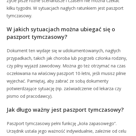
Życie pisze różne scenariusze i czasem nie można czekać
kilku tygodni. W sytuacjach nagłych ratunkiem jest paszport
tymczasowy.
W jakich sytuacjach można ubiegać się o
paszport tymczasowy?
Dokument ten wydaje się w udokumentowanych, nagłych
przypadkach, takich jak choroba lub pogrzeb członka rodziny,
czy pilny wyjazd zawodowy. Można go też otrzymać na czas
oczekiwania na właściwy paszport 10-letni, jeśli musisz pilnie
wyjechać. Pamiętaj, aby zabrać ze sobą dokumenty
potwierdzające sytuację (np. zaświadczenie od lekarza czy
pismo od pracodawcy).
Jak długo ważny jest paszport tymczasowy?
Paszport tymczasowy pełni funkcję „koła zapasowego”.
Urzędnik ustala jego ważność indywidualnie, zależnie od celu