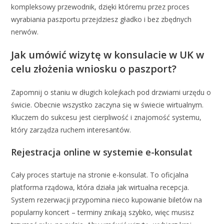
kompleksowy przewodnik, dzięki któremu przez proces
wyrabiania paszportu przejdziesz gładko i bez zbędnych
nerwów.
Jak umówić wizytę w konsulacie w UK w
celu złożenia wniosku o paszport?
Zapomnij o staniu w długich kolejkach pod drzwiami urzędu o
świcie. Obecnie wszystko zaczyna się w świecie wirtualnym.
Kluczem do sukcesu jest cierpliwość i znajomość systemu,
który zarządza ruchem interesantów.
Rejestracja online w systemie e-konsulat
Cały proces startuje na stronie e-konsulat. To oficjalna
platforma rządowa, która działa jak wirtualna recepcja.
System rezerwacji przypomina nieco kupowanie biletów na
popularny koncert – terminy znikają szybko, więc musisz