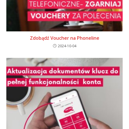
Zdobądź Voucher na Phoneline
2024-10-04