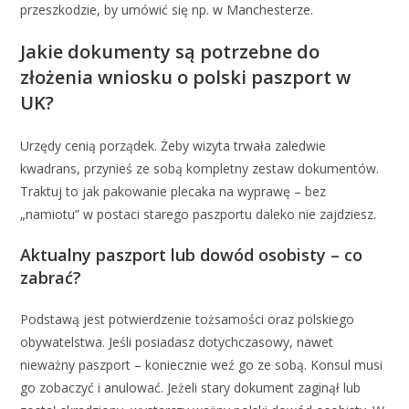
przeszkodzie, by umówić się np. w Manchesterze.
Jakie dokumenty są potrzebne do
złożenia wniosku o polski paszport w
UK?
Urzędy cenią porządek. Żeby wizyta trwała zaledwie
kwadrans, przynieś ze sobą kompletny zestaw dokumentów.
Traktuj to jak pakowanie plecaka na wyprawę – bez
„namiotu” w postaci starego paszportu daleko nie zajdziesz.
Aktualny paszport lub dowód osobisty – co
zabrać?
Podstawą jest potwierdzenie tożsamości oraz polskiego
obywatelstwa. Jeśli posiadasz dotychczasowy, nawet
nieważny paszport – koniecznie weź go ze sobą. Konsul musi
go zobaczyć i anulować. Jeżeli stary dokument zaginął lub