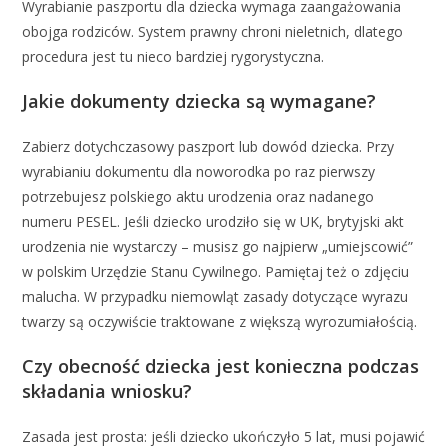
Wyrabianie paszportu dla dziecka wymaga zaangażowania
obojga rodziców. System prawny chroni nieletnich, dlatego
procedura jest tu nieco bardziej rygorystyczna.
Jakie dokumenty dziecka są wymagane?
Zabierz dotychczasowy paszport lub dowód dziecka. Przy
wyrabianiu dokumentu dla noworodka po raz pierwszy
potrzebujesz polskiego aktu urodzenia oraz nadanego
numeru PESEL. Jeśli dziecko urodziło się w UK, brytyjski akt
urodzenia nie wystarczy – musisz go najpierw „umiejscowić”
w polskim Urzędzie Stanu Cywilnego. Pamiętaj też o zdjęciu
malucha. W przypadku niemowląt zasady dotyczące wyrazu
twarzy są oczywiście traktowane z większą wyrozumiałością.
Czy obecność dziecka jest konieczna podczas
składania wniosku?
Zasada jest prosta: jeśli dziecko ukończyło 5 lat, musi pojawić