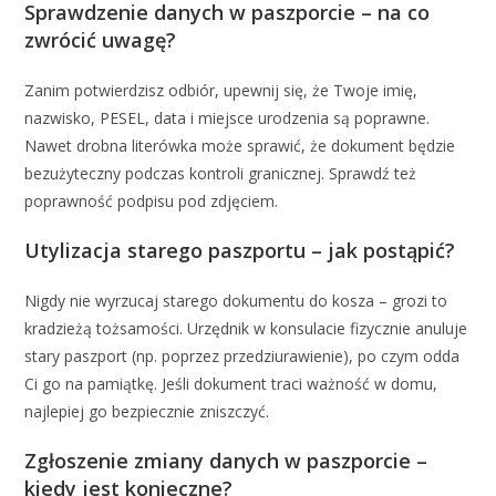
Sprawdzenie danych w paszporcie – na co
zwrócić uwagę?
Zanim potwierdzisz odbiór, upewnij się, że Twoje imię,
nazwisko, PESEL, data i miejsce urodzenia są poprawne.
Nawet drobna literówka może sprawić, że dokument będzie
bezużyteczny podczas kontroli granicznej. Sprawdź też
poprawność podpisu pod zdjęciem.
Utylizacja starego paszportu – jak postąpić?
Nigdy nie wyrzucaj starego dokumentu do kosza – grozi to
kradzieżą tożsamości. Urzędnik w konsulacie fizycznie anuluje
stary paszport (np. poprzez przedziurawienie), po czym odda
Ci go na pamiątkę. Jeśli dokument traci ważność w domu,
najlepiej go bezpiecznie zniszczyć.
Zgłoszenie zmiany danych w paszporcie –
kiedy jest konieczne?