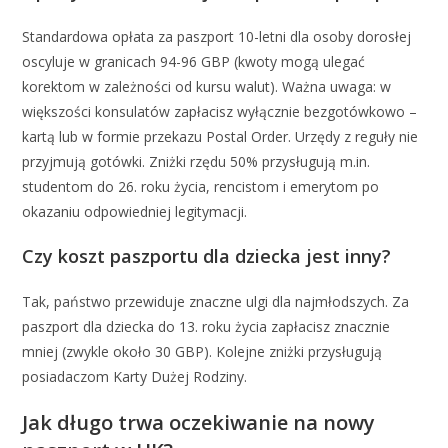
Standardowa opłata za paszport 10-letni dla osoby dorosłej
oscyluje w granicach 94-96 GBP (kwoty mogą ulegać
korektom w zależności od kursu walut). Ważna uwaga: w
większości konsulatów zapłacisz wyłącznie bezgotówkowo –
kartą lub w formie przekazu Postal Order. Urzędy z reguły nie
przyjmują gotówki. Zniżki rzędu 50% przysługują m.in.
studentom do 26. roku życia, rencistom i emerytom po
okazaniu odpowiedniej legitymacji.
Czy koszt paszportu dla dziecka jest inny?
Tak, państwo przewiduje znaczne ulgi dla najmłodszych. Za
paszport dla dziecka do 13. roku życia zapłacisz znacznie
mniej (zwykle około 30 GBP). Kolejne zniżki przysługują
posiadaczom Karty Dużej Rodziny.
Jak długo trwa oczekiwanie na nowy