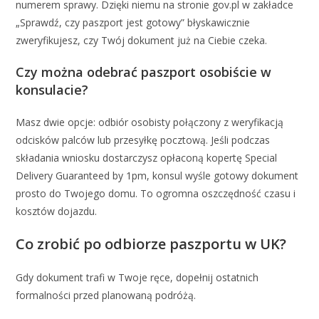
numerem sprawy. Dzięki niemu na stronie gov.pl w zakładce
„Sprawdź, czy paszport jest gotowy” błyskawicznie
zweryfikujesz, czy Twój dokument już na Ciebie czeka.
Czy można odebrać paszport osobiście w
konsulacie?
Masz dwie opcje: odbiór osobisty połączony z weryfikacją
odcisków palców lub przesyłkę pocztową. Jeśli podczas
składania wniosku dostarczysz opłaconą kopertę Special
Delivery Guaranteed by 1pm, konsul wyśle gotowy dokument
prosto do Twojego domu. To ogromna oszczędność czasu i
kosztów dojazdu.
Co zrobić po odbiorze paszportu w UK?
Gdy dokument trafi w Twoje ręce, dopełnij ostatnich
formalności przed planowaną podróżą.