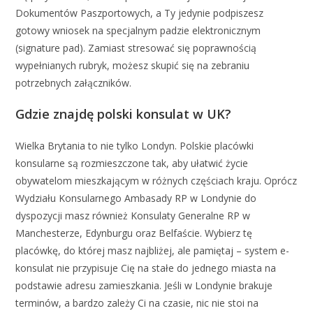
Dokumentów Paszportowych, a Ty jedynie podpiszesz
gotowy wniosek na specjalnym padzie elektronicznym
(signature pad). Zamiast stresować się poprawnością
wypełnianych rubryk, możesz skupić się na zebraniu
potrzebnych załączników.
Gdzie znajdę polski konsulat w UK?
Wielka Brytania to nie tylko Londyn. Polskie placówki
konsularne są rozmieszczone tak, aby ułatwić życie
obywatelom mieszkającym w różnych częściach kraju. Oprócz
Wydziału Konsularnego Ambasady RP w Londynie do
dyspozycji masz również Konsulaty Generalne RP w
Manchesterze, Edynburgu oraz Belfaście. Wybierz tę
placówkę, do której masz najbliżej, ale pamiętaj – system e-
konsulat nie przypisuje Cię na stałe do jednego miasta na
podstawie adresu zamieszkania. Jeśli w Londynie brakuje
terminów, a bardzo zależy Ci na czasie, nic nie stoi na