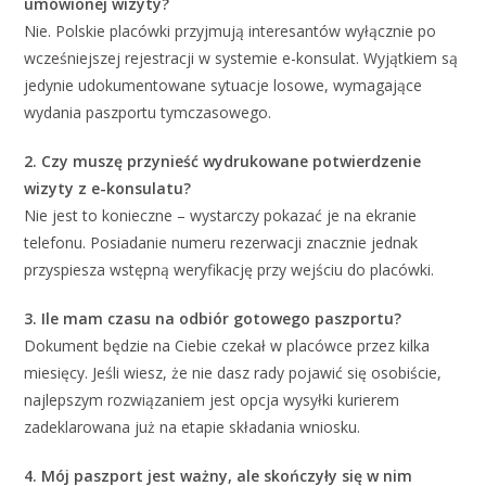
umówionej wizyty?
Nie. Polskie placówki przyjmują interesantów wyłącznie po
wcześniejszej rejestracji w systemie e-konsulat. Wyjątkiem są
jedynie udokumentowane sytuacje losowe, wymagające
wydania paszportu tymczasowego.
2. Czy muszę przynieść wydrukowane potwierdzenie
wizyty z e-konsulatu?
Nie jest to konieczne – wystarczy pokazać je na ekranie
telefonu. Posiadanie numeru rezerwacji znacznie jednak
przyspiesza wstępną weryfikację przy wejściu do placówki.
3. Ile mam czasu na odbiór gotowego paszportu?
Dokument będzie na Ciebie czekał w placówce przez kilka
miesięcy. Jeśli wiesz, że nie dasz rady pojawić się osobiście,
najlepszym rozwiązaniem jest opcja wysyłki kurierem
zadeklarowana już na etapie składania wniosku.
4. Mój paszport jest ważny, ale skończyły się w nim