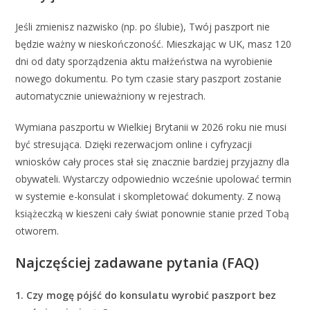
Jeśli zmienisz nazwisko (np. po ślubie), Twój paszport nie
będzie ważny w nieskończoność. Mieszkając w UK, masz 120
dni od daty sporządzenia aktu małżeństwa na wyrobienie
nowego dokumentu. Po tym czasie stary paszport zostanie
automatycznie unieważniony w rejestrach.
Wymiana paszportu w Wielkiej Brytanii w 2026 roku nie musi
być stresująca. Dzięki rezerwacjom online i cyfryzacji
wniosków cały proces stał się znacznie bardziej przyjazny dla
obywateli. Wystarczy odpowiednio wcześnie upolować termin
w systemie e-konsulat i skompletować dokumenty. Z nową
książeczką w kieszeni cały świat ponownie stanie przed Tobą
otworem.
Najczęściej zadawane pytania (FAQ)
1. Czy mogę pójść do konsulatu wyrobić paszport bez