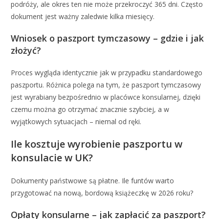
podróży, ale okres ten nie może przekroczyć 365 dni. Często
dokument jest ważny zaledwie kilka miesięcy.
Wniosek o paszport tymczasowy – gdzie i jak
złożyć?
Proces wygląda identycznie jak w przypadku standardowego
paszportu. Różnica polega na tym, że paszport tymczasowy
jest wyrabiany bezpośrednio w placówce konsularnej, dzięki
czemu można go otrzymać znacznie szybciej, a w
wyjątkowych sytuacjach – niemal od ręki.
Ile kosztuje wyrobienie paszportu w
konsulacie w UK?
Dokumenty państwowe są płatne. Ile funtów warto
przygotować na nową, bordową książeczkę w 2026 roku?
Opłaty konsularne – jak zapłacić za paszport?