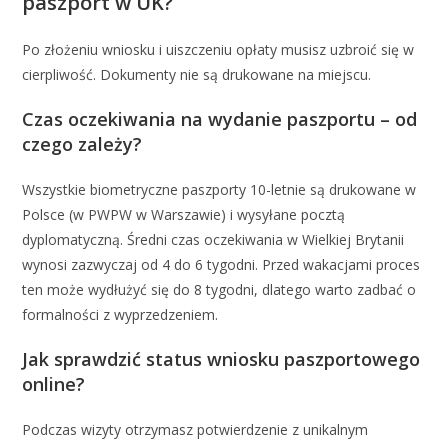
paszport w UK?
Po złożeniu wniosku i uiszczeniu opłaty musisz uzbroić się w
cierpliwość. Dokumenty nie są drukowane na miejscu.
Czas oczekiwania na wydanie paszportu – od
czego zależy?
Wszystkie biometryczne paszporty 10-letnie są drukowane w
Polsce (w PWPW w Warszawie) i wysyłane pocztą
dyplomatyczną. Średni czas oczekiwania w Wielkiej Brytanii
wynosi zazwyczaj od 4 do 6 tygodni. Przed wakacjami proces
ten może wydłużyć się do 8 tygodni, dlatego warto zadbać o
formalności z wyprzedzeniem.
Jak sprawdzić status wniosku paszportowego
online?
Podczas wizyty otrzymasz potwierdzenie z unikalnym