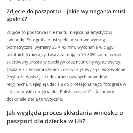
Zdjęcie do paszportu – jakie wymagania musi
spełnić?
Zdjęcie to podstawa i nie ma tu miejsca na artystyczną
swobodę. Fotografia musi spełniać surowe wymogi
biometryczne: wymiary 35 × 45 mm, wykonanie w ciągu
ostatnich 6 miesięcy, twarz zajmująca 70-80% kadru, wzrok
skierowany prosto w obiektyw oraz neutralny wyraz twarzy.
Okulary z ciemnymi szkłami i nakrycia głowy są niedozwolone
(chyba że nosisz je z udokumentowanych powodów
religijnych). Najlepiej udać się do profesjonalnego fotografa w
UK i poprosić o zdjęcia do „Polish passport” – fachowcy
doskonale znają te wytyczne.
Jak wygląda proces składania wniosku o
paszport dla dziecka w UK?