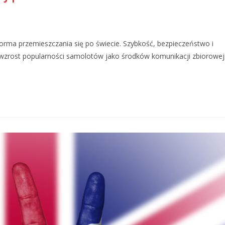
forma przemieszczania się po świecie. Szybkość, bezpieczeństwo i
 wzrost popularności samolotów jako środków komunikacji zbiorowej