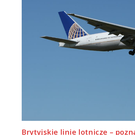
Brytyjskie linie lotnicze – po