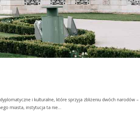
 dyplomatyczne i kulturalne, które sprzyja zbliżeniu dwóch narodów –
nego miasta, instytucja ta nie…