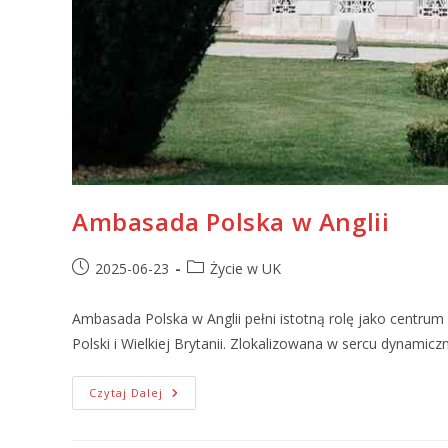
Ambasada Polska w Anglii
2025-06-23
Życie w UK
Ambasada Polska w Anglii pełni istotną rolę jako centrum
Polski i Wielkiej Brytanii. Zlokalizowana w sercu dynamicz
Czytaj Dalej