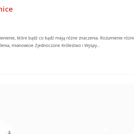
nice
ienienie, które bądź co bądź mają różne znaczenia. Rozumienie różni
lenia, mianowicie Zjednoczone Królestwo i Wyspy…