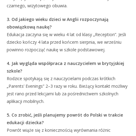
czarnego, wizytowego obuwia.
3. Od jakiego wieku dzieci w Anglii rozpoczynają
obowiązkową naukę?
Edukacja zaczyna się w wieku 4 lat od klasy „Reception”. Jeśli
dziecko kończy 4 lata przed końcem sierpnia, we wrześniu
powinno rozpocząć naukę w szkole podstawowej.
4. Jak wygląda współpraca z nauczycielem w brytyjskiej
szkole?
Rodzice spotykają się z nauczycielami podczas krótkich
„Parents’ Evenings” 2–3 razy w roku. Bieżący kontakt możliwy
jest rano przed lekcjami lub za pośrednictwem szkolnych
aplikacji mobilnych.
5. Co zrobić, jeśli planujemy powrót do Polski w trakcie
edukacji dziecka?
Powrót wiąże się z koniecznością wyrównania różnic