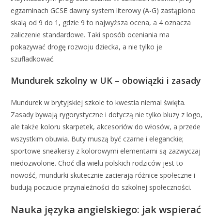
egzaminach GCSE dawny system literowy (A-G) zastąpiono
skalą od 9 do 1, gdzie 9 to najwyższa ocena, a 4 oznacza
zaliczenie standardowe. Taki sposób oceniania ma
pokazywać drogę rozwoju dziecka, a nie tylko je
szufladkować.
Mundurek szkolny w UK – obowiązki i zasady
Mundurek w brytyjskiej szkole to kwestia niemal święta.
Zasady bywają rygorystyczne i dotyczą nie tylko bluzy z logo,
ale także koloru skarpetek, akcesoriów do włosów, a przede
wszystkim obuwia. Buty muszą być czarne i eleganckie;
sportowe sneakersy z kolorowymi elementami są zazwyczaj
niedozwolone. Choć dla wielu polskich rodziców jest to
nowość, mundurki skutecznie zacierają różnice społeczne i
budują poczucie przynależności do szkolnej społeczności.
Nauka języka angielskiego: jak wspierać