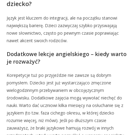
dziecko?
Język jest kluczem do integracji, ale na początku stanowi
największą barierę. Dzieci zazwyczaj szybko przyswajają
nowe słownictwo, często po pewnym czasie poprawiając
nawet akcent swoich rodziców.
Dodatkowe lekcje angielskiego – kiedy warto
je rozważyć?
Korepetycje tuż po przyjeździe nie zawsze są dobrym
pomysłem. Dziecko jest już wystarczająco zmęczone
wielogodzinnym przebywaniem w obcojęzycznym
środowisku. Dodatkowe zajęcia mogą wywołać niechęć do
nauki. Warto dać uczniowi kilka miesięcy na osłuchanie się z
językiem (to tzw. faza cichego okresu, w której dziecko
rozumie więcej, niż mówi). Jeśli po dłuższym czasie
zauważysz, że braki językowe hamują rozwój w innych