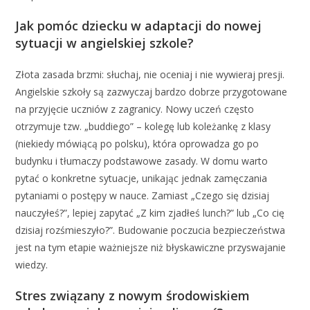
Jak pomóc dziecku w adaptacji do nowej
sytuacji w angielskiej szkole?
Złota zasada brzmi: słuchaj, nie oceniaj i nie wywieraj presji.
Angielskie szkoły są zazwyczaj bardzo dobrze przygotowane
na przyjęcie uczniów z zagranicy. Nowy uczeń często
otrzymuje tzw. „buddiego” – kolegę lub koleżankę z klasy
(niekiedy mówiącą po polsku), która oprowadza go po
budynku i tłumaczy podstawowe zasady. W domu warto
pytać o konkretne sytuacje, unikając jednak zamęczania
pytaniami o postępy w nauce. Zamiast „Czego się dzisiaj
nauczyłeś?”, lepiej zapytać „Z kim zjadłeś lunch?” lub „Co cię
dzisiaj rozśmieszyło?”. Budowanie poczucia bezpieczeństwa
jest na tym etapie ważniejsze niż błyskawiczne przyswajanie
wiedzy.
Stres związany z nowym środowiskiem