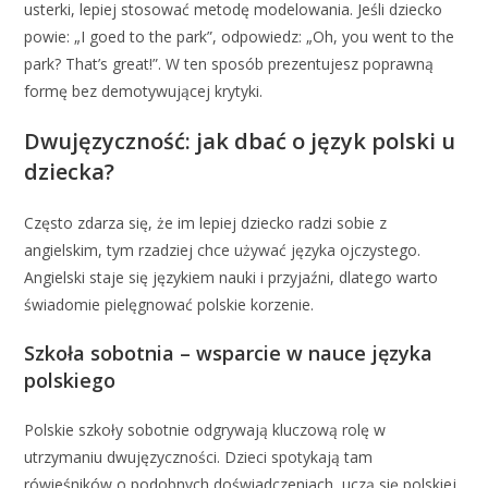
usterki, lepiej stosować metodę modelowania. Jeśli dziecko
powie: „I goed to the park”, odpowiedz: „Oh, you went to the
park? That’s great!”. W ten sposób prezentujesz poprawną
formę bez demotywującej krytyki.
Dwujęzyczność: jak dbać o język polski u
dziecka?
Często zdarza się, że im lepiej dziecko radzi sobie z
angielskim, tym rzadziej chce używać języka ojczystego.
Angielski staje się językiem nauki i przyjaźni, dlatego warto
świadomie pielęgnować polskie korzenie.
Szkoła sobotnia – wsparcie w nauce języka
polskiego
Polskie szkoły sobotnie odgrywają kluczową rolę w
utrzymaniu dwujęzyczności. Dzieci spotykają tam
rówieśników o podobnych doświadczeniach, uczą się polskiej