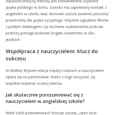
Najskuteczniejszą metodą jest konsekwentne używanie
języka polskiego w domu. Dziecko ma zapewniony kontakt z
angielskim w szkole, więc domowe zacisze powinno pozostać
przestrzenią dla języka ojczystego. Wspólne oglądanie filmów
z polskim dubbingiem czy słuchanie audiobooków podczas
podróży pomaga budować bogate słownictwo w obu
językach.
Współpraca z nauczycielem: klucz do
sukcesu
W Wielkiej Brytanii relacja między rodzicem a nauczycielem
opiera się na partnerstwie. Warto z tego korzystać, by
wspólnie wspierać rozwój dziecka.
Jak skutecznie porozumiewać się z
nauczycielem w angielskiej szkole?
Wiele szkół podstawowych stosuje zasadę „open door