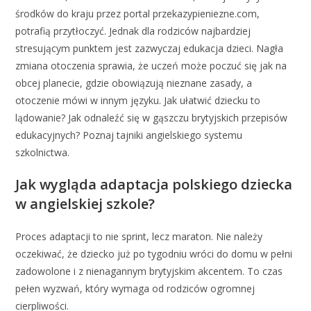
środków do kraju przez portal przekazypieniezne.com,
potrafią przytłoczyć. Jednak dla rodziców najbardziej
stresującym punktem jest zazwyczaj edukacja dzieci. Nagła
zmiana otoczenia sprawia, że uczeń może poczuć się jak na
obcej planecie, gdzie obowiązują nieznane zasady, a
otoczenie mówi w innym języku. Jak ułatwić dziecku to
lądowanie? Jak odnaleźć się w gąszczu brytyjskich przepisów
edukacyjnych? Poznaj tajniki angielskiego systemu
szkolnictwa.
Jak wygląda adaptacja polskiego dziecka
w angielskiej szkole?
Proces adaptacji to nie sprint, lecz maraton. Nie należy
oczekiwać, że dziecko już po tygodniu wróci do domu w pełni
zadowolone i z nienagannym brytyjskim akcentem. To czas
pełen wyzwań, który wymaga od rodziców ogromnej
cierpliwości.