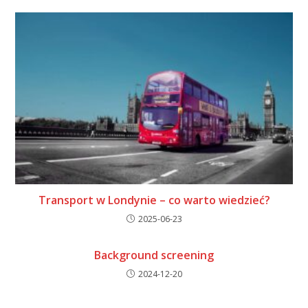
Transport w Londynie – co warto wiedzieć?
2025-06-23
Background screening
2024-12-20