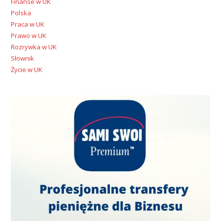
Finanse w UK
Polska
Praca w UK
Prawo w UK
Rozrywka w UK
Słownik
Życie w UK