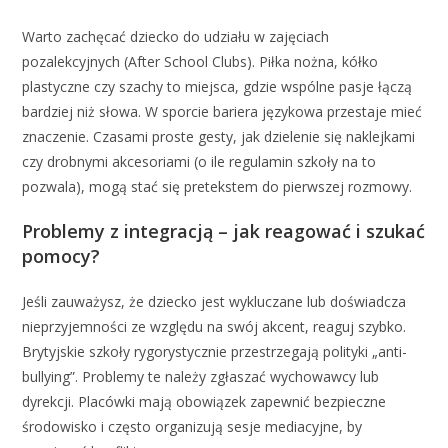
Warto zachęcać dziecko do udziału w zajęciach
pozalekcyjnych (After School Clubs). Piłka nożna, kółko
plastyczne czy szachy to miejsca, gdzie wspólne pasje łączą
bardziej niż słowa. W sporcie bariera językowa przestaje mieć
znaczenie. Czasami proste gesty, jak dzielenie się naklejkami
czy drobnymi akcesoriami (o ile regulamin szkoły na to
pozwala), mogą stać się pretekstem do pierwszej rozmowy.
Problemy z integracją – jak reagować i szukać
pomocy?
Jeśli zauważysz, że dziecko jest wykluczane lub doświadcza
nieprzyjemności ze względu na swój akcent, reaguj szybko.
Brytyjskie szkoły rygorystycznie przestrzegają polityki „anti-
bullying”. Problemy te należy zgłaszać wychowawcy lub
dyrekcji. Placówki mają obowiązek zapewnić bezpieczne
środowisko i często organizują sesje mediacyjne, by