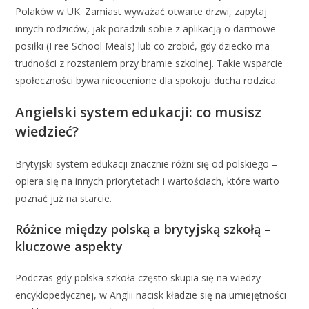
Polaków w UK. Zamiast wyważać otwarte drzwi, zapytaj
innych rodziców, jak poradzili sobie z aplikacją o darmowe
posiłki (Free School Meals) lub co zrobić, gdy dziecko ma
trudności z rozstaniem przy bramie szkolnej. Takie wsparcie
społeczności bywa nieocenione dla spokoju ducha rodzica.
Angielski system edukacji: co musisz
wiedzieć?
Brytyjski system edukacji znacznie różni się od polskiego –
opiera się na innych priorytetach i wartościach, które warto
poznać już na starcie.
Różnice między polską a brytyjską szkołą –
kluczowe aspekty
Podczas gdy polska szkoła często skupia się na wiedzy
encyklopedycznej, w Anglii nacisk kładzie się na umiejętności