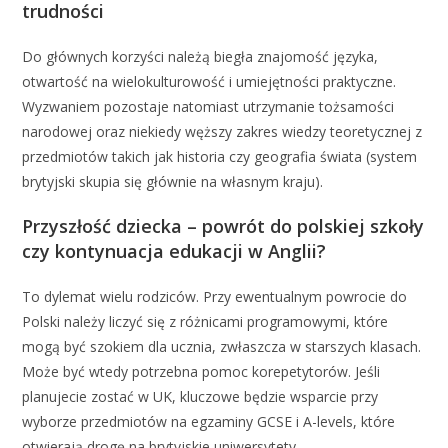
trudności
Do głównych korzyści należą biegła znajomość języka,
otwartość na wielokulturowość i umiejętności praktyczne.
Wyzwaniem pozostaje natomiast utrzymanie tożsamości
narodowej oraz niekiedy węższy zakres wiedzy teoretycznej z
przedmiotów takich jak historia czy geografia świata (system
brytyjski skupia się głównie na własnym kraju).
Przyszłość dziecka – powrót do polskiej szkoły
czy kontynuacja edukacji w Anglii?
To dylemat wielu rodziców. Przy ewentualnym powrocie do
Polski należy liczyć się z różnicami programowymi, które
mogą być szokiem dla ucznia, zwłaszcza w starszych klasach.
Może być wtedy potrzebna pomoc korepetytorów. Jeśli
planujecie zostać w UK, kluczowe będzie wsparcie przy
wyborze przedmiotów na egzaminy GCSE i A-levels, które
otwierają drogę na brytyjskie uniwersytety.