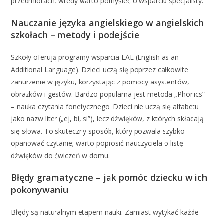
przedmiotach, wtedy warto pomyśleć o wsparciu specjalisty.
Nauczanie języka angielskiego w angielskich
szkołach – metody i podejście
Szkoły oferują programy wsparcia EAL (English as an
Additional Language). Dzieci uczą się poprzez całkowite
zanurzenie w języku, korzystając z pomocy asystentów,
obrazków i gestów. Bardzo popularna jest metoda „Phonics”
– nauka czytania fonetycznego. Dzieci nie uczą się alfabetu
jako nazw liter („ej, bi, si”), lecz dźwięków, z których składają
się słowa. To skuteczny sposób, który pozwala szybko
opanować czytanie; warto poprosić nauczyciela o listę
dźwięków do ćwiczeń w domu.
Błędy gramatyczne – jak pomóc dziecku w ich
pokonywaniu
Błędy są naturalnym etapem nauki. Zamiast wytykać każde