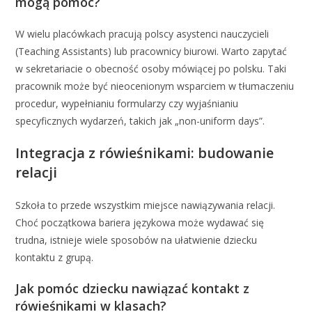
mogą pomóc?
W wielu placówkach pracują polscy asystenci nauczycieli
(Teaching Assistants) lub pracownicy biurowi. Warto zapytać
w sekretariacie o obecność osoby mówiącej po polsku. Taki
pracownik może być nieocenionym wsparciem w tłumaczeniu
procedur, wypełnianiu formularzy czy wyjaśnianiu
specyficznych wydarzeń, takich jak „non-uniform days”.
Integracja z rówieśnikami: budowanie
relacji
Szkoła to przede wszystkim miejsce nawiązywania relacji.
Choć początkowa bariera językowa może wydawać się
trudna, istnieje wiele sposobów na ułatwienie dziecku
kontaktu z grupą.
Jak pomóc dziecku nawiązać kontakt z
rówieśnikami w klasach?