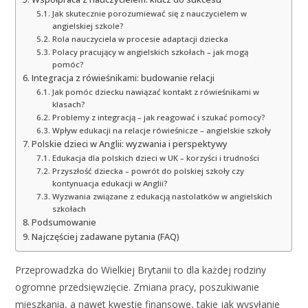
Jak skutecznie porozumiewać się z nauczycielem w
angielskiej szkole?
Rola nauczyciela w procesie adaptacji dziecka
Polacy pracujący w angielskich szkołach – jak mogą
pomóc?
Integracja z rówieśnikami: budowanie relacji
Jak pomóc dziecku nawiązać kontakt z rówieśnikami w
klasach?
Problemy z integracją – jak reagować i szukać pomocy?
Wpływ edukacji na relacje rówieśnicze – angielskie szkoły
Polskie dzieci w Anglii: wyzwania i perspektywy
Edukacja dla polskich dzieci w UK – korzyści i trudności
Przyszłość dziecka – powrót do polskiej szkoły czy
kontynuacja edukacji w Anglii?
Wyzwania związane z edukacją nastolatków w angielskich
szkołach
Podsumowanie
Najczęściej zadawane pytania (FAQ)
Przeprowadzka do Wielkiej Brytanii to dla każdej rodziny
ogromne przedsięwzięcie. Zmiana pracy, poszukiwanie
mieszkania, a nawet kwestie finansowe, takie jak wysyłanie