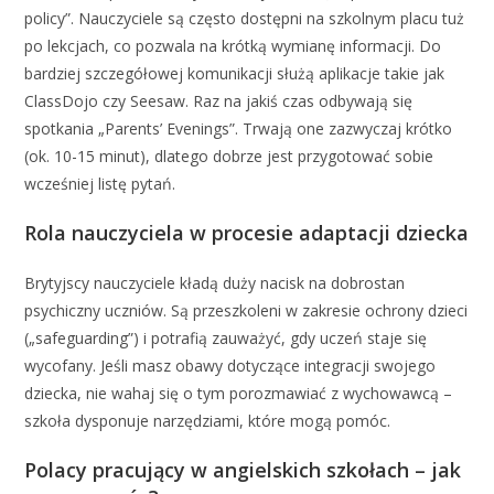
policy”. Nauczyciele są często dostępni na szkolnym placu tuż
po lekcjach, co pozwala na krótką wymianę informacji. Do
bardziej szczegółowej komunikacji służą aplikacje takie jak
ClassDojo czy Seesaw. Raz na jakiś czas odbywają się
spotkania „Parents’ Evenings”. Trwają one zazwyczaj krótko
(ok. 10-15 minut), dlatego dobrze jest przygotować sobie
wcześniej listę pytań.
Rola nauczyciela w procesie adaptacji dziecka
Brytyjscy nauczyciele kładą duży nacisk na dobrostan
psychiczny uczniów. Są przeszkoleni w zakresie ochrony dzieci
(„safeguarding”) i potrafią zauważyć, gdy uczeń staje się
wycofany. Jeśli masz obawy dotyczące integracji swojego
dziecka, nie wahaj się o tym porozmawiać z wychowawcą –
szkoła dysponuje narzędziami, które mogą pomóc.
Polacy pracujący w angielskich szkołach – jak