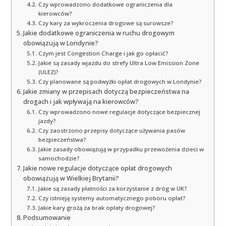
Czy wprowadzono dodatkowe ograniczenia dla
kierowców?
Czy kary za wykroczenia drogowe są surowsze?
Jakie dodatkowe ograniczenia w ruchu drogowym
obowiązują w Londynie?
Czym jest Congestion Charge i jak go opłacić?
Jakie są zasady wjazdu do strefy Ultra Low Emission Zone
(ULEZ)?
Czy planowane są podwyżki opłat drogowych w Londynie?
Jakie zmiany w przepisach dotyczą bezpieczeństwa na
drogach i jak wpływają na kierowców?
Czy wprowadzono nowe regulacje dotyczące bezpiecznej
jazdy?
Czy zaostrzono przepisy dotyczące używania pasów
bezpieczeństwa?
Jakie zasady obowiązują w przypadku przewożenia dzieci w
samochodzie?
Jakie nowe regulacje dotyczące opłat drogowych
obowiązują w Wielkiej Brytanii?
Jakie są zasady płatności za korzystanie z dróg w UK?
Czy istnieją systemy automatycznego poboru opłat?
Jakie kary grożą za brak opłaty drogowej?
Podsumowanie