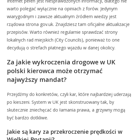
Internet pełen jest niesprawdzonych informacji, dlatego nie
warto polegać wyłącznie na opiniach z forów. Jedynym
wiarygodnym i zawsze aktualnym źródłem wiedzy jest
rządowa strona gov.uk. Znajdziesz tam oficjalne aktualizacje
przepisów. Warto również regularnie sprawdzać strony
lokalnych rad miejskich (City Councils), ponieważ to one
decydują o strefach płatnego wjazdu w danej okolicy.
Za jakie wykroczenia drogowe w UK
polski kierowca może otrzymać
najwyższy mandat?
Przejdźmy do konkretów, czyli kar, które najbardziej uderzają
po kieszeni. System w UK jest skonstruowany tak, by
skutecznie zniechęcać do łamania prawa, a grzywny mogą
być bardzo dotkliwe.
Jakie są kary za przekroczenie prędkości w
Wielkiej Brytanii?