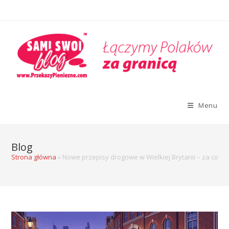
Menu
Blog
Strona główna
»
Nowe przepisy drogowe w Wielkiej Brytanii – za co 