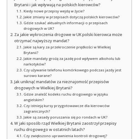
Brytanii i jak wpływają na polskich kierowców?
Kiedy nowe przepisy wejdą w życie?
Jakie zmiany w przepisach dotyczą polskich kierowców?
Gdzie szukać aktualnych informacji o przepisach
drogowych w UK?
Za jakie wykroczenia drogowe w UK polski kierowca może
otrzymać najwyższy mandat?
Jakie są kary za przekroczenie prędkości w Wielkiej
Brytanii?
Jakie mandaty grożą za jazdę pod wpływem alkoholu lub
narkotyków?
Czy używanie telefonu komórkowego podczas jazdy jest
surowo karane?
Jak uniknąć mandatów za nieznajomość przepisów
drogowych w Wielkiej Brytanii?
Gdzie znaleźć kodeks ruchu drogowego w języku
angielskim?
Czy istnieją kursy przygotowawcze dla kierowców
zagranicznych?
Jakie są zasady poruszania się po rondach w UK?
W jaki sposób rząd Wielkiej Brytanii zaostrzył przepisy
ruchu drogowego w ostatnich latach?
Czy zwiększono uprawnienia kontroli drogowej?