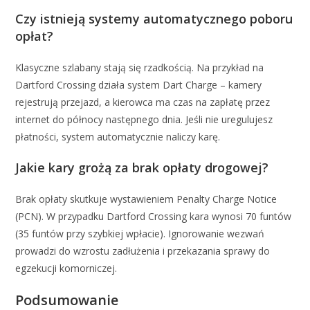
Czy istnieją systemy automatycznego poboru
opłat?
Klasyczne szlabany stają się rzadkością. Na przykład na
Dartford Crossing działa system Dart Charge – kamery
rejestrują przejazd, a kierowca ma czas na zapłatę przez
internet do północy następnego dnia. Jeśli nie uregulujesz
płatności, system automatycznie naliczy karę.
Jakie kary grożą za brak opłaty drogowej?
Brak opłaty skutkuje wystawieniem Penalty Charge Notice
(PCN). W przypadku Dartford Crossing kara wynosi 70 funtów
(35 funtów przy szybkiej wpłacie). Ignorowanie wezwań
prowadzi do wzrostu zadłużenia i przekazania sprawy do
egzekucji komorniczej.
Podsumowanie