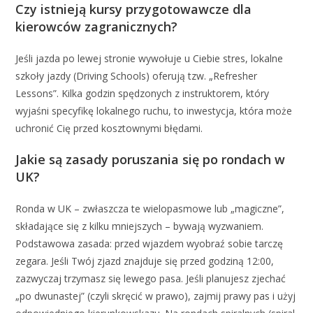
Czy istnieją kursy przygotowawcze dla
kierowców zagranicznych?
Jeśli jazda po lewej stronie wywołuje u Ciebie stres, lokalne
szkoły jazdy (Driving Schools) oferują tzw. „Refresher
Lessons”. Kilka godzin spędzonych z instruktorem, który
wyjaśni specyfikę lokalnego ruchu, to inwestycja, która może
uchronić Cię przed kosztownymi błędami.
Jakie są zasady poruszania się po rondach w
UK?
Ronda w UK – zwłaszcza te wielopasmowe lub „magiczne”,
składające się z kilku mniejszych – bywają wyzwaniem.
Podstawowa zasada: przed wjazdem wyobraź sobie tarczę
zegara. Jeśli Twój zjazd znajduje się przed godziną 12:00,
zazwyczaj trzymasz się lewego pasa. Jeśli planujesz zjechać
„po dwunastej” (czyli skręcić w prawo), zajmij prawy pas i użyj