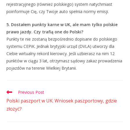
rejestracyjnego (również polskiego) system natychmiast
poinformuje Cię, czy Twoje auto spełnia normy emisji.
5. Dostałem punkty karne w UK, ale mam tylko polskie
prawo jazdy. Czy trafią one do Polski?
Punkty te nie zostaną bezpośrednio dopisane do polskiego
systemu CEPiK. Jednak brytyjski urząd (DVLA) utworzy dla
Ciebie wirtualny rekord kierowcy. Jeśli uzbierasz na nim 12
punktów w ciągu 3 lat, otrzymasz sądowy zakaz prowadzenia
pojazdów na terenie Wielkiej Brytanii.
Previous Post
Polski paszport w UK: Wniosek paszportowy, gdzie
złożyć?