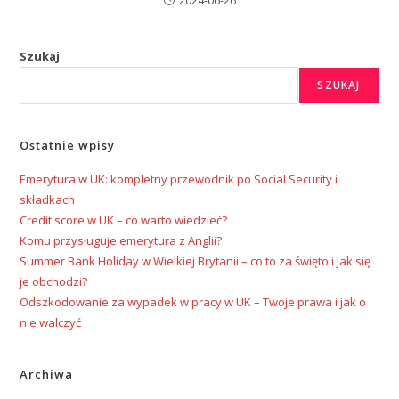
2024-06-26
Szukaj
SZUKAJ
Ostatnie wpisy
Emerytura w UK: kompletny przewodnik po Social Security i
składkach
Credit score w UK – co warto wiedzieć?
Komu przysługuje emerytura z Anglii?
Summer Bank Holiday w Wielkiej Brytanii – co to za święto i jak się
je obchodzi?
Odszkodowanie za wypadek w pracy w UK – Twoje prawa i jak o
nie walczyć
Archiwa