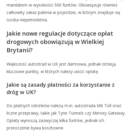
mandatem w wysokości 500 funtów. Obowiązuje również
całkowity zakaz palenia w pojeździe, w którym znajduje się
osoba niepełnoletnia.
Jakie nowe regulacje dotyczące opłat
drogowych obowiązują w Wielkiej
Brytanii?
Większość autostrad w UK jest darmowa, jednak istnieją
kluczowe punkty, w których należy uiścić opłatę.
Jakie są zasady płatności za korzystanie z
dróg w UK?
Do płatnych odcinków należą m.in. autostrada M6 Toll oraz
liczne przeprawy, takie jak Tyne Tunnels czy Mersey Gateway.
Opłaty wynoszą zazwyczaj kilka funtów, jednak ich
przeoczenie bywa kosztowne.