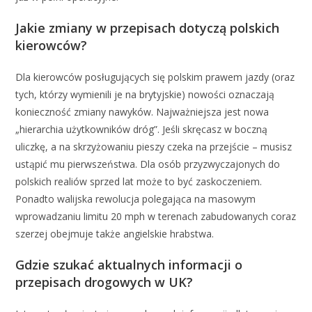
Jakie zmiany w przepisach dotyczą polskich
kierowców?
Dla kierowców posługujących się polskim prawem jazdy (oraz
tych, którzy wymienili je na brytyjskie) nowości oznaczają
konieczność zmiany nawyków. Najważniejsza jest nowa
„hierarchia użytkowników dróg”. Jeśli skręcasz w boczną
uliczkę, a na skrzyżowaniu pieszy czeka na przejście – musisz
ustąpić mu pierwszeństwa. Dla osób przyzwyczajonych do
polskich realiów sprzed lat może to być zaskoczeniem.
Ponadto walijska rewolucja polegająca na masowym
wprowadzaniu limitu 20 mph w terenach zabudowanych coraz
szerzej obejmuje także angielskie hrabstwa.
Gdzie szukać aktualnych informacji o
przepisach drogowych w UK?