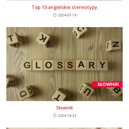
Top 10 angielskie stereotypy
2024-07-19
Słownik
2024-10-23