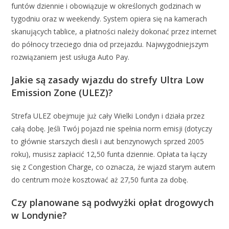
funtów dziennie i obowiązuje w określonych godzinach w
tygodniu oraz w weekendy. System opiera się na kamerach
skanujących tablice, a płatności należy dokonać przez internet
do północy trzeciego dnia od przejazdu. Najwygodniejszym
rozwiązaniem jest usługa Auto Pay.
Jakie są zasady wjazdu do strefy Ultra Low
Emission Zone (ULEZ)?
Strefa ULEZ obejmuje już cały Wielki Londyn i działa przez
całą dobę. Jeśli Twój pojazd nie spełnia norm emisji (dotyczy
to głównie starszych diesli i aut benzynowych sprzed 2005
roku), musisz zapłacić 12,50 funta dziennie. Opłata ta łączy
się z Congestion Charge, co oznacza, że wjazd starym autem
do centrum może kosztować aż 27,50 funta za dobę.
Czy planowane są podwyżki opłat drogowych
w Londynie?