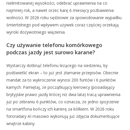
nielimitowanej wysokości, odebrać uprawnienia na co
najmniej rok, a nawet orzec karę 6 miesięcy pozbawienia
wolności. W 2026 roku sędziowie za spowodowanie wypadku
śmiertelnego pod wpływem używek coraz częściej orzekają
wyroki dożywotniego więzienia.
Czy używanie telefonu komórkowego
podczas jazdy jest surowo karane?
Wystarczy dotknąć telefonu leżącego na siedzeniu, by
podświetlić ekran – to już jest złamanie przepisów. Obecnie
mandat za to wykroczenie wynosi 200 funtów i 6 punktów
karnych. Pamiętaj, że początkujący kierowcy (posiadający
brytyjskie prawo jazdy krócej niż dwa lata) tracą uprawnienia
już po zebraniu 6 punktów, co oznacza, że jedno spojrzenie
na smartfona kończy ich karierę za kółkiem. W 2026 roku
fotoradary AI masowo wykonują już zdjęcia dokumentujące
wnętrze kabiny.