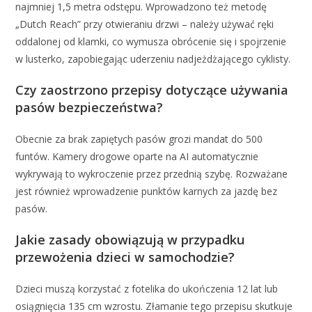
najmniej 1,5 metra odstępu. Wprowadzono też metodę
„Dutch Reach” przy otwieraniu drzwi – należy używać ręki
oddalonej od klamki, co wymusza obrócenie się i spojrzenie
w lusterko, zapobiegając uderzeniu nadjeżdżającego cyklisty.
Czy zaostrzono przepisy dotyczące używania
pasów bezpieczeństwa?
Obecnie za brak zapiętych pasów grozi mandat do 500
funtów. Kamery drogowe oparte na AI automatycznie
wykrywają to wykroczenie przez przednią szybę. Rozważane
jest również wprowadzenie punktów karnych za jazdę bez
pasów.
Jakie zasady obowiązują w przypadku
przewożenia dzieci w samochodzie?
Dzieci muszą korzystać z fotelika do ukończenia 12 lat lub
osiągnięcia 135 cm wzrostu. Złamanie tego przepisu skutkuje