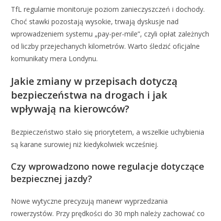
TfL regularnie monitoruje poziom zanieczyszczeń i dochody.
Choć stawki pozostają wysokie, trwają dyskusje nad
wprowadzeniem systemu „pay-per-mile”, czyli opłat zależnych
od liczby przejechanych kilometrów. Warto śledzić oficjalne
komunikaty mera Londynu.
Jakie zmiany w przepisach dotyczą
bezpieczeństwa na drogach i jak
wpływają na kierowców?
Bezpieczeństwo stało się priorytetem, a wszelkie uchybienia
są karane surowiej niż kiedykolwiek wcześniej.
Czy wprowadzono nowe regulacje dotyczące
bezpiecznej jazdy?
Nowe wytyczne precyzują manewr wyprzedzania
rowerzystów. Przy prędkości do 30 mph należy zachować co