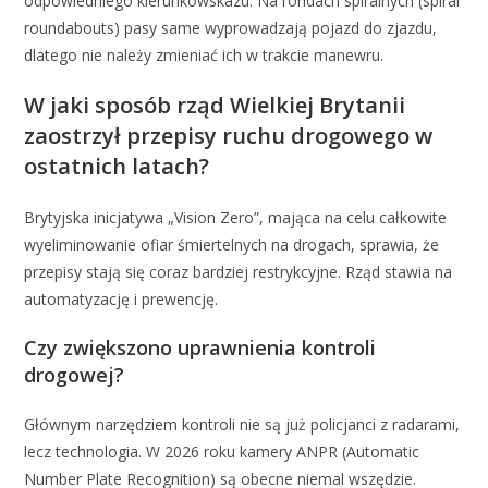
odpowiedniego kierunkowskazu. Na rondach spiralnych (spiral
roundabouts) pasy same wyprowadzają pojazd do zjazdu,
dlatego nie należy zmieniać ich w trakcie manewru.
W jaki sposób rząd Wielkiej Brytanii
zaostrzył przepisy ruchu drogowego w
ostatnich latach?
Brytyjska inicjatywa „Vision Zero”, mająca na celu całkowite
wyeliminowanie ofiar śmiertelnych na drogach, sprawia, że
przepisy stają się coraz bardziej restrykcyjne. Rząd stawia na
automatyzację i prewencję.
Czy zwiększono uprawnienia kontroli
drogowej?
Głównym narzędziem kontroli nie są już policjanci z radarami,
lecz technologia. W 2026 roku kamery ANPR (Automatic
Number Plate Recognition) są obecne niemal wszędzie.