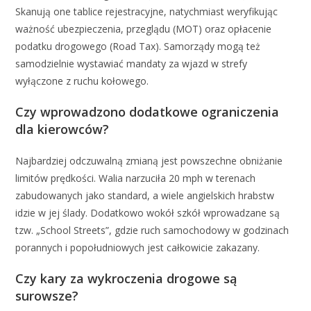
Skanują one tablice rejestracyjne, natychmiast weryfikując
ważność ubezpieczenia, przeglądu (MOT) oraz opłacenie
podatku drogowego (Road Tax). Samorządy mogą też
samodzielnie wystawiać mandaty za wjazd w strefy
wyłączone z ruchu kołowego.
Czy wprowadzono dodatkowe ograniczenia
dla kierowców?
Najbardziej odczuwalną zmianą jest powszechne obniżanie
limitów prędkości. Walia narzuciła 20 mph w terenach
zabudowanych jako standard, a wiele angielskich hrabstw
idzie w jej ślady. Dodatkowo wokół szkół wprowadzane są
tzw. „School Streets”, gdzie ruch samochodowy w godzinach
porannych i popołudniowych jest całkowicie zakazany.
Czy kary za wykroczenia drogowe są
surowsze?