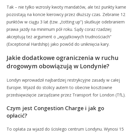
Tak – nie tylko wzrosły kwoty mandatów, ale też punkty karne
pozostają na koncie kierowcy przez dłuższy czas. Zebranie 12
punktów w ciągu 3 lat (tzw. „totting up”) skutkuje odebraniem
prawa jazdy na minimum pół roku. Sądy coraz rzadziej
akceptują też argument o „wyjątkowych trudnościach”
(Exceptional Hardship) jako powód do uniknięcia kary.
Jakie dodatkowe ograniczenia w ruchu
drogowym obowiązują w Londynie?
Londyn wprowadził najbardziej restrykcyjne zasady w całej
Europie. Wjazd do stolicy autem to obecnie kosztowne
przedsięwzięcie zarządzane przez Transport for London (TfL).
Czym jest Congestion Charge i jak go
opłacić?
To opłata za wjazd do ścisłego centrum Londynu. Wynosi 15