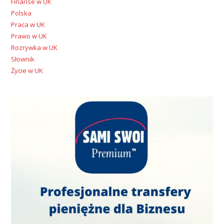
Finanse w UK
Polska
Praca w UK
Prawo w UK
Rozrywka w UK
Słownik
Życie w UK