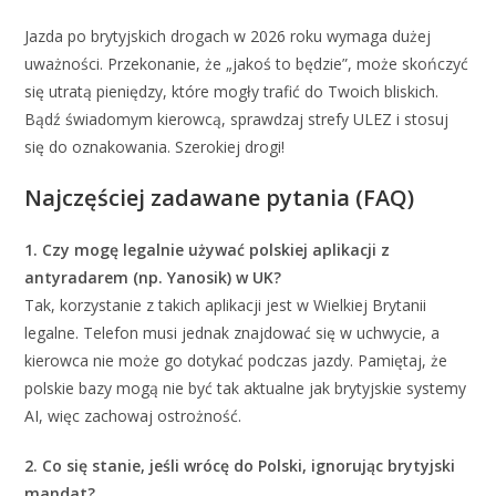
Jazda po brytyjskich drogach w 2026 roku wymaga dużej
uważności. Przekonanie, że „jakoś to będzie”, może skończyć
się utratą pieniędzy, które mogły trafić do Twoich bliskich.
Bądź świadomym kierowcą, sprawdzaj strefy ULEZ i stosuj
się do oznakowania. Szerokiej drogi!
Najczęściej zadawane pytania (FAQ)
1. Czy mogę legalnie używać polskiej aplikacji z
antyradarem (np. Yanosik) w UK?
Tak, korzystanie z takich aplikacji jest w Wielkiej Brytanii
legalne. Telefon musi jednak znajdować się w uchwycie, a
kierowca nie może go dotykać podczas jazdy. Pamiętaj, że
polskie bazy mogą nie być tak aktualne jak brytyjskie systemy
AI, więc zachowaj ostrożność.
2. Co się stanie, jeśli wrócę do Polski, ignorując brytyjski
mandat?