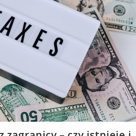
zagranicy – czy istnieje i