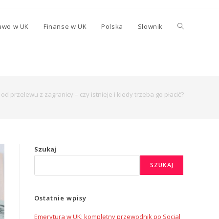
awo w UK
Finanse w UK
Polska
Słownik
od przelewu z zagranicy – czy istnieje i kiedy trzeba go płacić?
Szukaj
SZUKAJ
Ostatnie wpisy
Emerytura w UK: kompletny przewodnik po Social