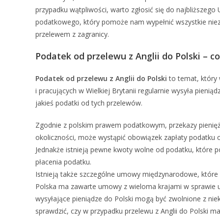
przypadku wątpliwości, warto zgłosić się do najbliższeg
podatkowego, który pomoże nam wypełnić wszystkie niez
przelewem z zagranicy.
Podatek od przelewu z Anglii do Polski – c
Podatek od przelewu z Anglii do Polski
to temat, który 
i pracujących w Wielkiej Brytanii regularnie wysyła pienią
jakieś podatki od tych przelewów.
Zgodnie z polskim prawem podatkowym, przekazy pienięż
okoliczności, może wystąpić obowiązek zapłaty podatku
Jednakże istnieją pewne kwoty wolne od podatku, które p
płacenia podatku.
Istnieją także szczególne umowy międzynarodowe, któr
Polska ma zawarte umowy z wieloma krajami w sprawie 
wysyłające pieniądze do Polski mogą być zwolnione z ni
sprawdzić, czy w przypadku przelewu z Anglii do Polski