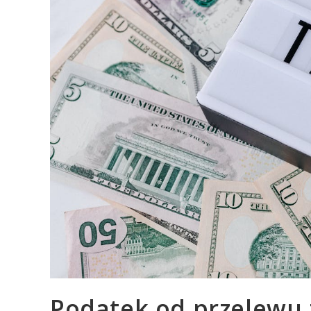
Podatek od przelewu z 