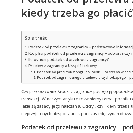
kiedy trzeba go płacić
Spis treści
Podatek od przelewu z zagranicy – podstawowe informac
Kto płaci podatek od przelewu z zagranicy – odbiorca czy
Ile wynosi podatek od przelewu z zagranicy?
Przelew z zagranicy a Urząd Skarbowy
Podatek od przelewu z Anglii do Polski – co trzeba wiedzi
Podatek od zagranicznego przelewu przychodzącego – 
Czy przekazywane środki z zagranicy podlegają opodatkow
transakcji. W naszym artykule rozwiniemy temat podatku 
jakie są zasady jego naliczania. Odkryj, czy i kiedy trzeb
nieprzyjemnych niespodzianek podczas międzynar
Podatek od przelewu z zagranicy – p