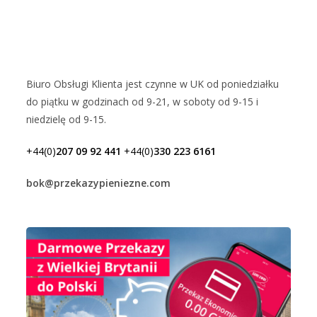
Biuro Obsługi Klienta jest czynne w UK od poniedziałku
do piątku w godzinach od 9-21, w soboty od 9-15 i
niedzielę od 9-15.
+44(0)
207 09 92 441
+44(0)
330 223 6161
bok@przekazypieniezne.com