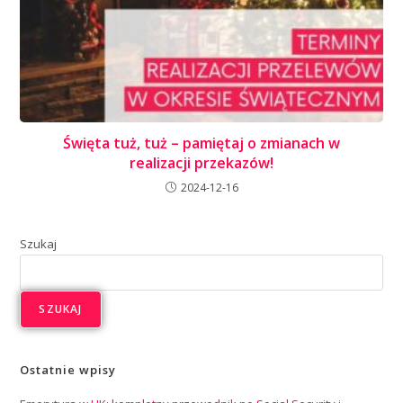
Święta tuż, tuż – pamiętaj o zmianach w
realizacji przekazów!
2024-12-16
Szukaj
SZUKAJ
Ostatnie wpisy