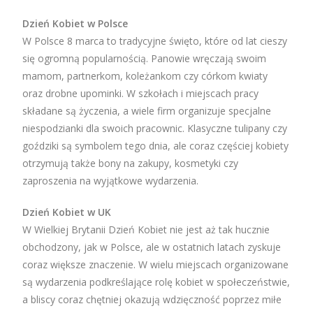
Dzień Kobiet w Polsce
W Polsce 8 marca to tradycyjne święto, które od lat cieszy
się ogromną popularnością. Panowie wręczają swoim
mamom, partnerkom, koleżankom czy córkom kwiaty
oraz drobne upominki. W szkołach i miejscach pracy
składane są życzenia, a wiele firm organizuje specjalne
niespodzianki dla swoich pracownic. Klasyczne tulipany czy
goździki są symbolem tego dnia, ale coraz częściej kobiety
otrzymują także bony na zakupy, kosmetyki czy
zaproszenia na wyjątkowe wydarzenia.
Dzień Kobiet w UK
W Wielkiej Brytanii Dzień Kobiet nie jest aż tak hucznie
obchodzony, jak w Polsce, ale w ostatnich latach zyskuje
coraz większe znaczenie. W wielu miejscach organizowane
są wydarzenia podkreślające rolę kobiet w społeczeństwie,
a bliscy coraz chętniej okazują wdzięczność poprzez miłe