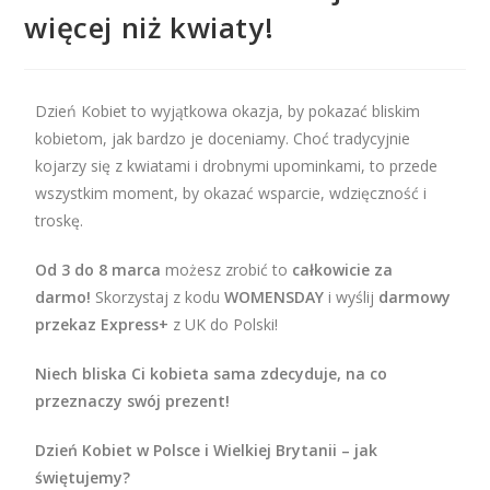
więcej niż kwiaty!
Dzień Kobiet to wyjątkowa okazja, by pokazać bliskim
kobietom, jak bardzo je doceniamy. Choć tradycyjnie
kojarzy się z kwiatami i drobnymi upominkami, to przede
wszystkim moment, by okazać wsparcie, wdzięczność i
troskę.
Od 3 do 8 marca
możesz zrobić to
całkowicie za
darmo!
Skorzystaj z kodu
WOMENSDAY
i wyślij
darmowy
przekaz Express+
z UK do Polski!
Niech bliska Ci kobieta sama zdecyduje, na co
przeznaczy swój prezent!
Dzień Kobiet w Polsce i Wielkiej Brytanii – jak
świętujemy?