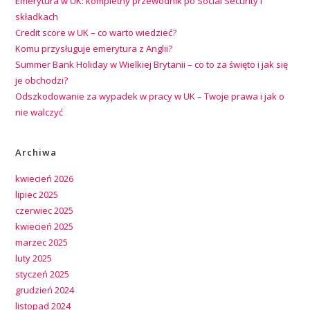
Emerytura w UK: kompletny przewodnik po Social Security i
składkach
Credit score w UK – co warto wiedzieć?
Komu przysługuje emerytura z Anglii?
Summer Bank Holiday w Wielkiej Brytanii – co to za święto i jak się
je obchodzi?
Odszkodowanie za wypadek w pracy w UK – Twoje prawa i jak o
nie walczyć
Archiwa
kwiecień 2026
lipiec 2025
czerwiec 2025
kwiecień 2025
marzec 2025
luty 2025
styczeń 2025
grudzień 2024
listopad 2024