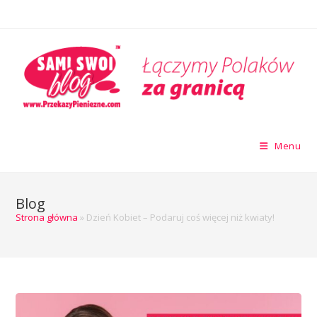
Menu
Blog
Strona główna
»
Dzień Kobiet – Podaruj coś więcej niż kwiaty!