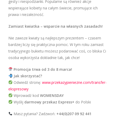
gesty i niespodzianki. Popularne są również akcje
wspierające kobiety na całym świecie, promujące ich
prawa i niezależność.
Zamiast kwiatka – wsparcie na własnych zasadach!
Nie zawsze kwiaty są najlepszym prezentem – czasem
bardziej liczy się praktyczna pomoc. W tym roku zamiast
tradycyjnego bukietu możesz podarować coś, co bliska Ci
osoba wykorzysta dokładnie tak, jak chce!
Promocja trwa od 3 do 8 marca!
Jak skorzystać?
Odwiedź stronę:
www.przekazypieniezne.com/transfer-
ekspresowy
Wprowadź kod
WOMENSDAY
Wyślij
darmowy przekaz Express+
do Polski
Masz pytania? Zadzwoń:
+44(0)207 09 92 441