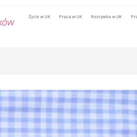
Życie w UK
Praca w UK
Rozrywka w UK
Pr