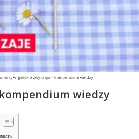
 wiedzyAngielskie zwyczaje – kompendium wiedzy
– kompendium wiedzy
HERBATA