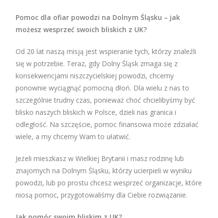
Pomoc dla ofiar powodzi na Dolnym Śląsku – jak
możesz wesprzeć swoich bliskich z UK?
Od 20 lat naszą misją jest wspieranie tych, którzy znaleźli
się w potrzebie. Teraz, gdy Dolny Śląsk zmaga się z
konsekwencjami niszczycielskiej powodzi, chcemy
ponownie wyciągnąć pomocną dłoń. Dla wielu z nas to
szczególnie trudny czas, ponieważ choć chcielibyśmy być
blisko naszych bliskich w Polsce, dzieli nas granica i
odległość. Na szczęście, pomoc finansowa może zdziałać
wiele, a my chcemy Wam to ułatwić.
Jeżeli mieszkasz w Wielkiej Brytanii i masz rodzinę lub
znajomych na Dolnym Śląsku, którzy ucierpieli w wyniku
powodzi, lub po prostu chcesz wesprzeć organizacje, które
niosą pomoc, przygotowaliśmy dla Ciebie rozwiązanie.
Jak pomóc swoim bliskim z UK?