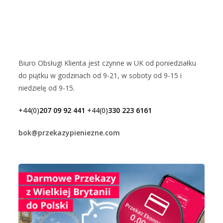
Biuro Obsługi Klienta jest czynne w UK od poniedziałku
do piątku w godzinach od 9-21, w soboty od 9-15 i
niedzielę od 9-15.
+44(0)
207 09 92 441
+44(0)
330 223 6161
bok@przekazypieniezne.com