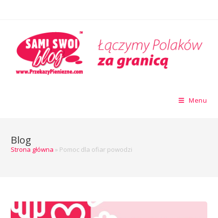
Menu
Blog
Strona główna
»
Pomoc dla ofiar powodzi