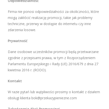
Odpowiedzialność
Firma nie ponosi odpowiedzialności za okoliczności, które
mogą zakłócić realizację promocji, takie jak problemy
techniczne, przerwy w dostępie do internetu czy inne
zdarzenia losowe.
Prywatność
Dane osobowe uczestników promocji będą przetwarzane
zgodnie z przepisami prawa, w tym z Rozporządzeniem
Parlamentu Europejskiego i Rady (UE) 2016/679 z dnia 27
kwietnia 2016 r. (RODO).
Kontakt
W razie pytań lub wątpliwości prosimy o kontakt z działem
obsługi klienta bok@przekazypieniezne.com
Zakończenie Akcji Promocyjnej