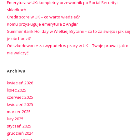
Emerytura w UK: kompletny przewodnik po Social Security i
składkach
Credit score w UK – co warto wiedzieć?
Komu przysługuje emerytura z Anglii?
Summer Bank Holiday w Wielkiej Brytanii – co to za święto i jak się
je obchodzi?
Odszkodowanie za wypadek w pracy w UK – Twoje prawa i jak o
nie walczyć
Archiwa
kwiecień 2026
lipiec 2025
czerwiec 2025
kwiecień 2025
marzec 2025
luty 2025
styczeń 2025
grudzień 2024