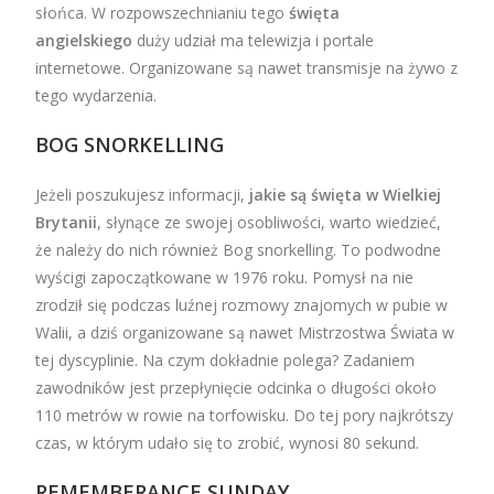
słońca. W rozpowszechnianiu tego
święta
angielskiego
duży udział ma telewizja i portale
internetowe. Organizowane są nawet transmisje na żywo z
tego wydarzenia.
BOG SNORKELLING
Jeżeli poszukujesz informacji,
jakie są święta w Wielkiej
Brytanii
, słynące ze swojej osobliwości, warto wiedzieć,
że należy do nich również Bog snorkelling. To podwodne
wyścigi zapoczątkowane w 1976 roku. Pomysł na nie
zrodził się podczas luźnej rozmowy znajomych w pubie w
Walii, a dziś organizowane są nawet Mistrzostwa Świata w
tej dyscyplinie. Na czym dokładnie polega? Zadaniem
zawodników jest przepłynięcie odcinka o długości około
110 metrów w rowie na torfowisku. Do tej pory najkrótszy
czas, w którym udało się to zrobić, wynosi 80 sekund.
REMEMBERANCE SUNDAY