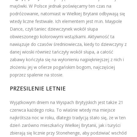
majówki. W Polsce jednak poświęcamy ten czas na
podróżowanie, natomiast w Wielkiej Brytanii odbywają się
wtedy liczne festiwale. Ich elementem jest m.in. Maypole
Dance, czyli taniec dziewczynek wokół słupa
obwieszonego kolorowymi wstążkami. Aktywność ta
nawiązuje do czasów średniowiecza, kiedy to dziewczyny z
danej wioski również tańczyły wokół słupa, a całość
zabawy kończyła się na wyłonieniu najpiękniejszej z nich i
złożeniu jej w ofierze pogańskim bogom, najczęściej
poprzez spalenie na stosie.
PRZESILENIE LETNIE
Wyjątkowym dniem na Wyspach Brytyjskich jest także 21
czerwca każdego roku. To właśnie wtedy ma miejsce
najkrótsza noc w roku, dlatego tradycją stało się, że w ten
dzień zarówno mieszkańcy Wielkiej Brytanii, jak i turyści
zbierają się licznie przy Stonehenge, aby podziwiać wschód