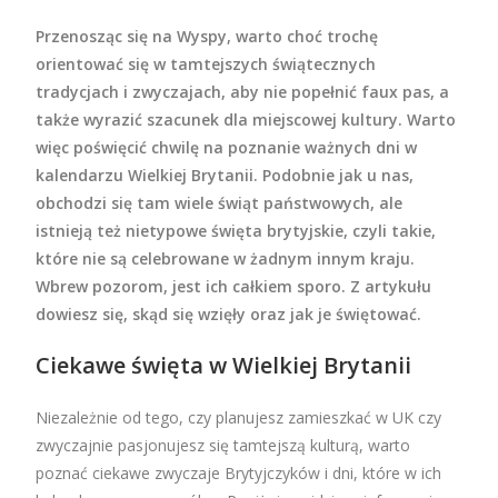
Przenosząc się na Wyspy, warto choć trochę
orientować się w tamtejszych świątecznych
tradycjach i zwyczajach, aby nie popełnić faux pas, a
także wyrazić szacunek dla miejscowej kultury. Warto
więc poświęcić chwilę na poznanie ważnych dni w
kalendarzu Wielkiej Brytanii. Podobnie jak u nas,
obchodzi się tam wiele świąt państwowych, ale
istnieją też nietypowe święta brytyjskie, czyli takie,
które nie są celebrowane w żadnym innym kraju.
Wbrew pozorom, jest ich całkiem sporo. Z artykułu
dowiesz się, skąd się wzięły oraz jak je świętować.
Ciekawe święta w Wielkiej Brytanii
Niezależnie od tego, czy planujesz zamieszkać w UK czy
zwyczajnie pasjonujesz się tamtejszą kulturą, warto
poznać ciekawe zwyczaje Brytyjczyków i dni, które w ich