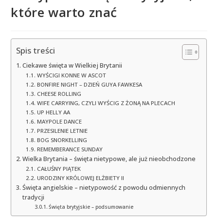
które warto znać
Spis treści
Ciekawe święta w Wielkiej Brytanii
WYŚCIGI KONNE W ASCOT
BONFIRE NIGHT – DZIEŃ GUYA FAWKESA
CHEESE ROLLING
WIFE CARRYING, CZYLI WYŚCIG Z ŻONĄ NA PLECACH
UP HELLY AA
MAYPOLE DANCE
PRZESILENIE LETNIE
BOG SNORKELLING
REMEMBERANCE SUNDAY
Wielka Brytania – święta nietypowe, ale już nieobchodzone
CAŁUŚNY PIĄTEK
URODZINY KRÓLOWEJ ELŻBIETY II
Święta angielskie – nietypowość z powodu odmiennych
tradycji
Święta brytyjskie – podsumowanie