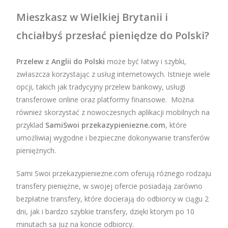
Mieszkasz w Wielkiej Brytanii i
chciałbyś
przesłać pieniędze do Polski?
Przelew z Anglii do Polski
może być łatwy i szybki,
zwłaszcza korzystając z usług internetowych. Istnieje wiele
opcji, takich jak tradycyjny przelew bankowy, usługi
transferowe online oraz platformy finansowe. Można
również skorzystać z nowoczesnych aplikacji mobilnych na
przyklad
SamiSwoi przekazypieniezne.com
, które
umożliwiaj wygodne i bezpieczne dokonywanie transferów
pieniężnych.
Sami Swoi przekazypieniezne.com oferują róznego rodzaju
transfery pieniężne, w swojej ofercie posiadają zarówno
bezpłatne transfery, które docierają do odbiorcy w ciągu 2
dni, jak i bardzo szybkie transfery, dzięki ktorym po 10
minutach sa juz na koncie odbiorcy.