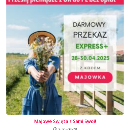
Majowe Święta z Sami Swoi!
2025-04-28