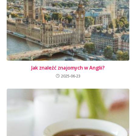
Jak znaleźć znajomych w Anglii?
2025-06-23