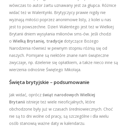
wówczas to autor żartu uznawany jest za głupca. Różnice
widać też w Walentynki. Brytyjczycy prawie nigdy nie
wyznają miłości poprzez anonimowe listy, z kolei u nas
jest to powszechne. Dzień Walentego jest też w Wielkiej
Brytanii dniem wysyłania milionów sms-ów. Jeśli chodzi
o
Wielką Brytanię, tradycje
dotyczące Bożego
Narodzenia również w pewnym stopniu różnią się od
naszych. Pomijane są niektóre znane nam świąteczne
zwyczaje, np. dzielenie się opłatkiem, a także nieco inne są
wierzenia odnośnie Świętego Mikołaja.
Święta brytyjskie – podsumowanie
Jak widać, oprócz
świąt narodowych Wielkiej
Brytanii
istnieje też wiele nieoficjalnych, które
obchodzone były już w czasach średniowiecznych. Choć
nie są to dni wolne od pracy, są szczególne i dla wielu
osób stanowią ważne daty w kalendarzu.