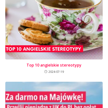
Top 10 angielskie stereotypy
2024-07-19