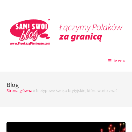
Menu
Blog
Strona główna
»
Nietypowe święta brytyjskie, które warto znać