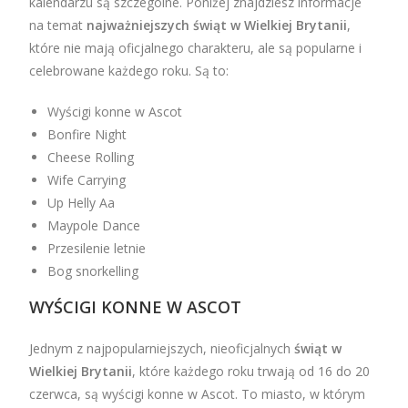
kalendarzu są szczególne. Poniżej znajdziesz informacje
na temat
najważniejszych świąt w Wielkiej Brytanii
,
które nie mają oficjalnego charakteru, ale są popularne i
celebrowane każdego roku. Są to:
Wyścigi konne w Ascot
Bonfire Night
Cheese Rolling
Wife Carrying
Up Helly Aa
Maypole Dance
Przesilenie letnie
Bog snorkelling
WYŚCIGI KONNE W ASCOT
Jednym z najpopularniejszych, nieoficjalnych
świąt w
Wielkiej Brytanii
, które każdego roku trwają od 16 do 20
czerwca, są wyścigi konne w Ascot. To miasto, w którym