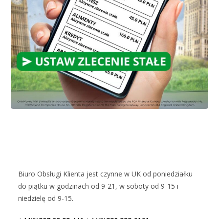
Biuro Obsługi Klienta jest czynne w UK od poniedziałku
do piątku w godzinach od 9-21, w soboty od 9-15 i
niedzielę od 9-15.