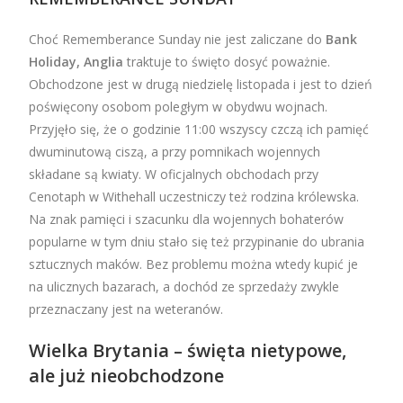
Choć Rememberance Sunday nie jest zaliczane do
Bank
Holiday, Anglia
traktuje to święto dosyć poważnie.
Obchodzone jest w drugą niedzielę listopada i jest to dzień
poświęcony osobom poległym w obydwu wojnach.
Przyjęło się, że o godzinie 11:00 wszyscy czczą ich pamięć
dwuminutową ciszą, a przy pomnikach wojennych
składane są kwiaty. W oficjalnych obchodach przy
Cenotaph w Withehall uczestniczy też rodzina królewska.
Na znak pamięci i szacunku dla wojennych bohaterów
popularne w tym dniu stało się też przypinanie do ubrania
sztucznych maków. Bez problemu można wtedy kupić je
na ulicznych bazarach, a dochód ze sprzedaży zwykle
przeznaczany jest na weteranów.
Wielka Brytania – święta nietypowe,
ale już nieobchodzone