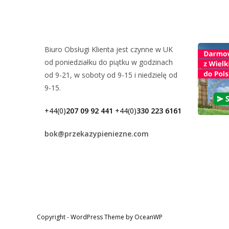
Biuro Obsługi Klienta jest czynne w UK
od poniedziałku do piątku w godzinach
od 9-21, w soboty od 9-15 i niedzielę od
9-15.
+44(0)
207 09 92 441
+44(0)
330 223 6161
bok@przekazypieniezne.com
Copyright - WordPress Theme by OceanWP