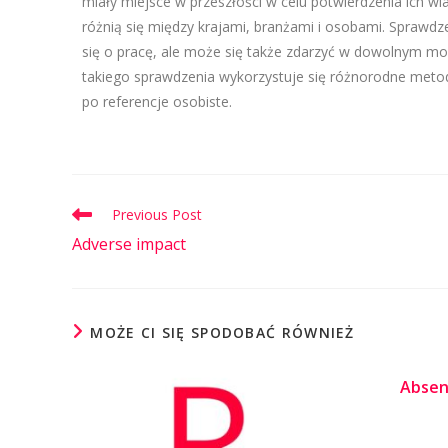
miały miejsce w przeszłości w celu potwierdzenia ich wia
różnią się między krajami, branżami i osobami. Sprawdz
się o pracę, ale może się także zdarzyć w dowolnym m
takiego sprawdzenia wykorzystuje się różnorodne met
po referencje osobiste.
Previous Post
Adverse impact
MOŻE CI SIĘ SPODOBAĆ RÓWNIEŻ
Absen