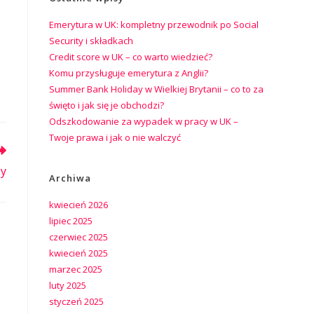
Emerytura w UK: kompletny przewodnik po Social
Security i składkach
Credit score w UK – co warto wiedzieć?
Komu przysługuje emerytura z Anglii?
Summer Bank Holiday w Wielkiej Brytanii – co to za
święto i jak się je obchodzi?
Odszkodowanie za wypadek w pracy w UK –
Twoje prawa i jak o nie walczyć
ay
Archiwa
kwiecień 2026
lipiec 2025
czerwiec 2025
kwiecień 2025
marzec 2025
luty 2025
styczeń 2025